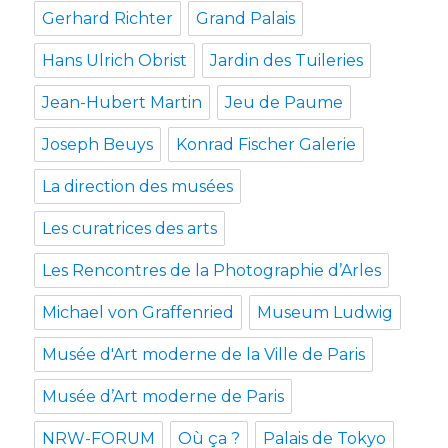
Gerhard Richter
Grand Palais
Hans Ulrich Obrist
Jardin des Tuileries
Jean-Hubert Martin
Jeu de Paume
Joseph Beuys
Konrad Fischer Galerie
La direction des musées
Les curatrices des arts
Les Rencontres de la Photographie d’Arles
Michael von Graffenried
Museum Ludwig
Musée d'Art moderne de la Ville de Paris
Musée d’Art moderne de Paris
NRW-FORUM
Où ça ?
Palais de Tokyo