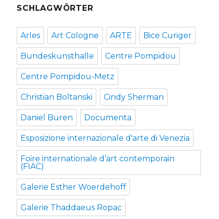
SCHLAGWÖRTER
Arles
Art Cologne
ARTE
Bice Curiger
Bundeskunsthalle
Centre Pompidou
Centre Pompidou-Metz
Christian Boltanski
Cindy Sherman
Daniel Buren
Documenta
Esposizione internazionale d'arte di Venezia
Foire internationale d’art contemporain
(FIAC)
Galerie Esther Woerdehoff
Galerie Thaddaeus Ropac