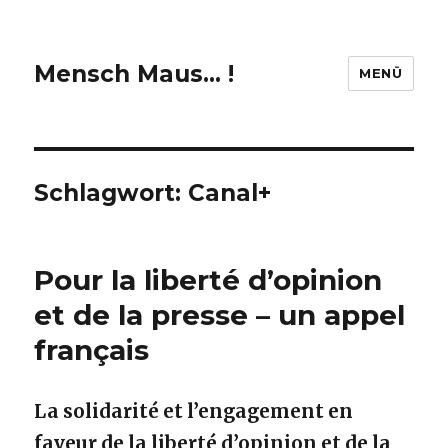
Mensch Maus… !
MENÜ
Schlagwort:
Canal+
Pour la liberté d’opinion
et de la presse – un appel
français
La solidarité et l’engagement en
faveur de la liberté d’opinion et de la