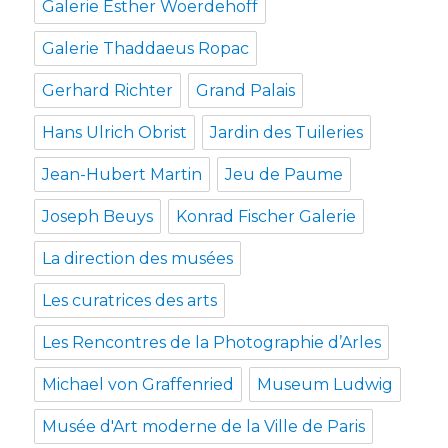
Galerie Esther Woerdehoff
Galerie Thaddaeus Ropac
Gerhard Richter
Grand Palais
Hans Ulrich Obrist
Jardin des Tuileries
Jean-Hubert Martin
Jeu de Paume
Joseph Beuys
Konrad Fischer Galerie
La direction des musées
Les curatrices des arts
Les Rencontres de la Photographie d’Arles
Michael von Graffenried
Museum Ludwig
Musée d'Art moderne de la Ville de Paris