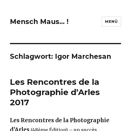
Mensch Maus… !
MENÜ
Schlagwort:
Igor Marchesan
Les Rencontres de la
Photographie d’Arles
2017
Les Rencontres de la Photographie
d’Arles
(48ème Édition) – un succès