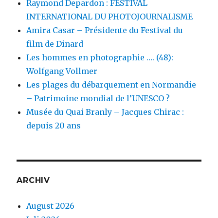
Raymond Depardon : FESTIVAL
INTERNATIONAL DU PHOTOJOURNALISME
Amira Casar – Présidente du Festival du
film de Dinard
Les hommes en photographie …. (48):
Wolfgang Vollmer
Les plages du débarquement en Normandie
– Patrimoine mondial de l’UNESCO ?
Musée du Quai Branly – Jacques Chirac :
depuis 20 ans
ARCHIV
August 2026