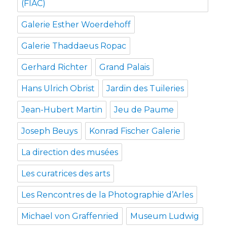
(FIAC)
Galerie Esther Woerdehoff
Galerie Thaddaeus Ropac
Gerhard Richter
Grand Palais
Hans Ulrich Obrist
Jardin des Tuileries
Jean-Hubert Martin
Jeu de Paume
Joseph Beuys
Konrad Fischer Galerie
La direction des musées
Les curatrices des arts
Les Rencontres de la Photographie d’Arles
Michael von Graffenried
Museum Ludwig