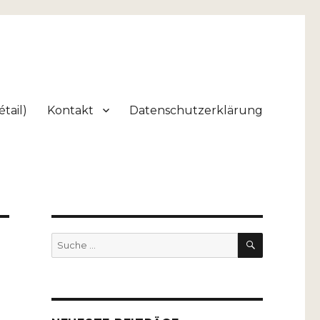
tail)
Kontakt
Datenschutzerklärung
SUCHEN
Suche
nach: