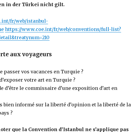
in der Türkei nicht gilt.
int/fr/web/istanbul-
me
https://www.coe.int/fr/web/conventions/full-list?
detail&treatynum=210
erte aux voyageurs
e passer vos vacances en Turquie ?
d’exposer votre art en Turquie ?
 d’être le commissaire d’une exposition d’art en
 bien informé sur la liberté d’opinion et la liberté de la
pays ?
noter que la Convention d’Istanbul ne s’applique pas