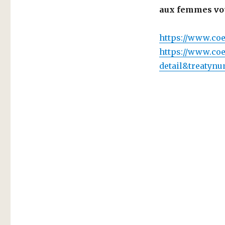
aux femmes voy
https://www.coe
https://www.coe
detail&treatyn