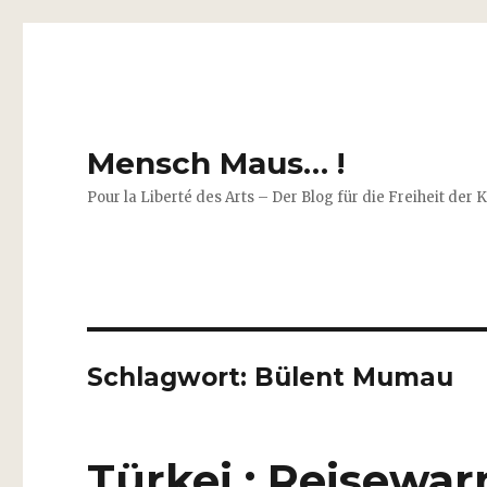
Mensch Maus… !
Pour la Liberté des Arts – Der Blog für die Freiheit der 
Schlagwort:
Bülent Mumau
Türkei : Reisewar