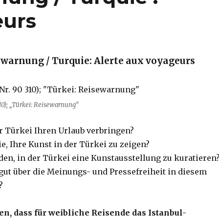
eurs
ewarnung / Turquie: Alerte aux voyageurs
310); „Türkei: Reisewarnung“
er Türkei Ihren Urlaub verbringen?
e, Ihre Kunst in der Türkei zu zeigen?
den, in der Türkei eine Kunstausstellung zu kuratieren
 gut über die Meinungs- und Pressefreiheit in diesem
?
ten, dass für weibliche Reisende das Istanbul-