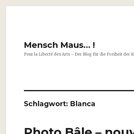
Mensch Maus… !
Pour la Liberté des Arts – Der Blog für die Freiheit der 
Schlagwort:
Blanca
Photo Bâle – nou