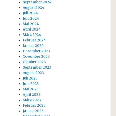
September 2024
August 2024
Juli 2024
Juni 2024
Mai 2024
April 2024
März 2024
Februar 2024
Januar 2024
Dezember 2023
November 2023
Oktober 2023
September 2023
August 2023
Juli 2023
Juni 2023
Mai 2023
April 2023
März 2023
Februar 2023
Januar 2023