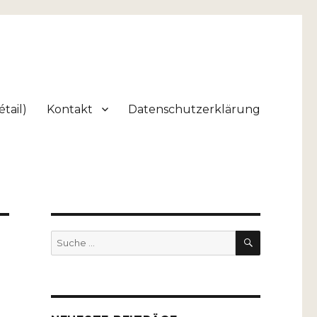
tail)
Kontakt
Datenschutzerklärung
SUCHEN
Suche
nach: