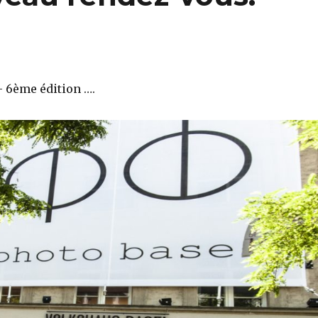
 6ème édition ….