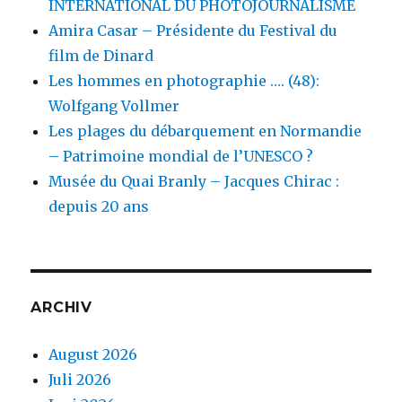
INTERNATIONAL DU PHOTOJOURNALISME
Amira Casar – Présidente du Festival du
film de Dinard
Les hommes en photographie …. (48):
Wolfgang Vollmer
Les plages du débarquement en Normandie
– Patrimoine mondial de l’UNESCO ?
Musée du Quai Branly – Jacques Chirac :
depuis 20 ans
ARCHIV
August 2026
Juli 2026