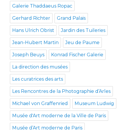
Galerie Thaddaeus Ropac
Gerhard Richter
Grand Palais
Hans Ulrich Obrist
Jardin des Tuileries
Jean-Hubert Martin
Jeu de Paume
Joseph Beuys
Konrad Fischer Galerie
La direction des musées
Les curatrices des arts
Les Rencontres de la Photographie d’Arles
Michael von Graffenried
Museum Ludwig
Musée d'Art moderne de la Ville de Paris
Musée d’Art moderne de Paris