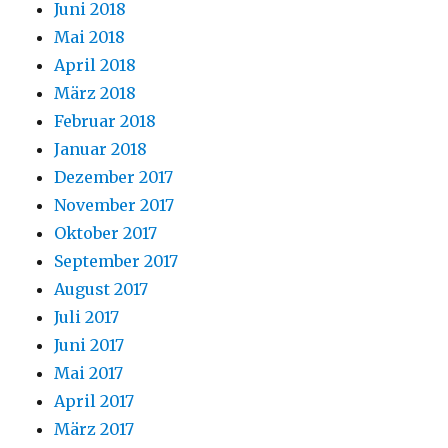
Juni 2018
Mai 2018
April 2018
März 2018
Februar 2018
Januar 2018
Dezember 2017
November 2017
Oktober 2017
September 2017
August 2017
Juli 2017
Juni 2017
Mai 2017
April 2017
März 2017