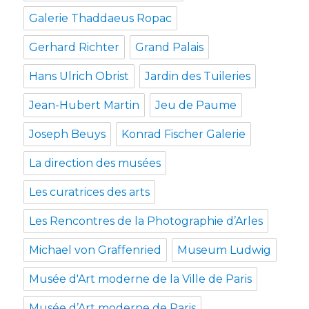
Galerie Thaddaeus Ropac
Gerhard Richter
Grand Palais
Hans Ulrich Obrist
Jardin des Tuileries
Jean-Hubert Martin
Jeu de Paume
Joseph Beuys
Konrad Fischer Galerie
La direction des musées
Les curatrices des arts
Les Rencontres de la Photographie d’Arles
Michael von Graffenried
Museum Ludwig
Musée d'Art moderne de la Ville de Paris
Musée d’Art moderne de Paris