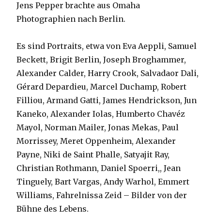
Jens Pepper brachte aus Omaha
Photographien nach Berlin.
Es sind Portraits, etwa von Eva Aeppli, Samuel
Beckett, Brigit Berlin, Joseph Broghammer,
Alexander Calder, Harry Crook, Salvadaor Dali,
Gérard Depardieu, Marcel Duchamp, Robert
Filliou, Armand Gatti, James Hendrickson, Jun
Kaneko, Alexander Iolas, Humberto Chavéz
Mayol, Norman Mailer, Jonas Mekas, Paul
Morrissey, Meret Oppenheim, Alexander
Payne, Niki de Saint Phalle, Satyajit Ray,
Christian Rothmann, Daniel Spoerri,, Jean
Tinguely, Bart Vargas, Andy Warhol, Emmert
Williams, Fahrelnissa Zeid – Bilder von der
Bühne des Lebens.