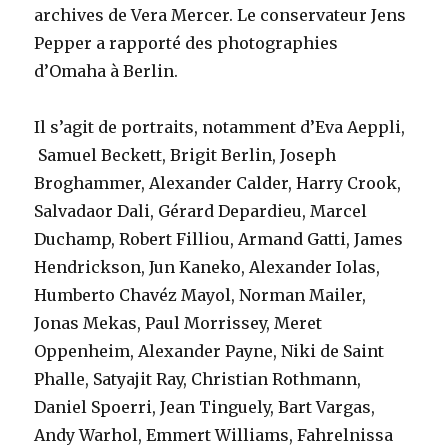
archives de Vera Mercer. Le conservateur Jens
Pepper a rapporté des photographies
d’Omaha à Berlin.
Il s’agit de portraits, notamment d’Eva Aeppli,
Samuel Beckett, Brigit Berlin, Joseph
Broghammer, Alexander Calder, Harry Crook,
Salvadaor Dali, Gérard Depardieu, Marcel
Duchamp, Robert Filliou, Armand Gatti, James
Hendrickson, Jun Kaneko, Alexander Iolas,
Humberto Chavéz Mayol, Norman Mailer,
Jonas Mekas, Paul Morrissey, Meret
Oppenheim, Alexander Payne, Niki de Saint
Phalle, Satyajit Ray, Christian Rothmann,
Daniel Spoerri, Jean Tinguely, Bart Vargas,
Andy Warhol, Emmert Williams, Fahrelnissa