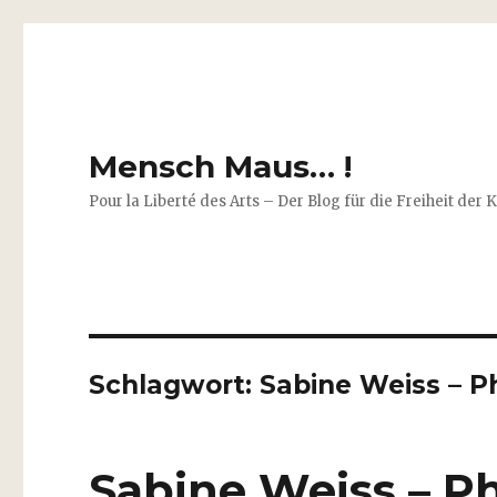
Mensch Maus… !
Pour la Liberté des Arts – Der Blog für die Freiheit der 
Schlagwort:
Sabine Weiss – Ph
Sabine Weiss – Ph