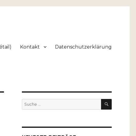
tail)
Kontakt
Datenschutzerklärung
SUCHEN
Suche
nach: