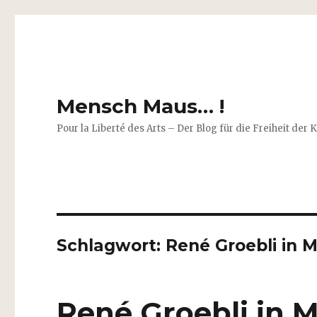
Mensch Maus… !
Pour la Liberté des Arts – Der Blog für die Freiheit der 
Schlagwort:
René Groebli in 
René Groebli in 