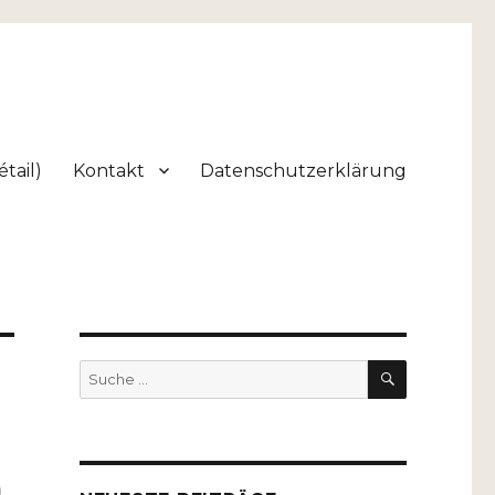
tail)
Kontakt
Datenschutzerklärung
SUCHEN
Suche
nach:
)