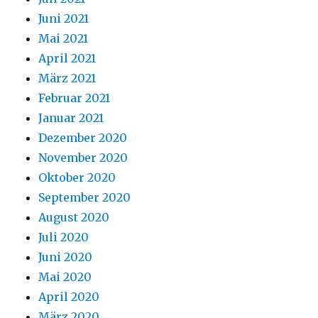
Juni 2021
Mai 2021
April 2021
März 2021
Februar 2021
Januar 2021
Dezember 2020
November 2020
Oktober 2020
September 2020
August 2020
Juli 2020
Juni 2020
Mai 2020
April 2020
März 2020