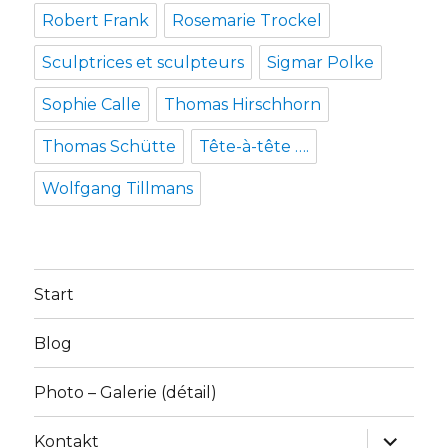
Robert Frank
Rosemarie Trockel
Sculptrices et sculpteurs
Sigmar Polke
Sophie Calle
Thomas Hirschhorn
Thomas Schütte
Tête-à-tête ….
Wolfgang Tillmans
Start
Blog
Photo – Galerie (détail)
Unterme
Kontakt