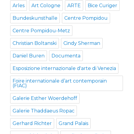
Arles
Art Cologne
ARTE
Bice Curiger
Bundeskunsthalle
Centre Pompidou
Centre Pompidou-Metz
Christian Boltanski
Cindy Sherman
Daniel Buren
Documenta
Esposizione internazionale d'arte di Venezia
Foire internationale d’art contemporain
(FIAC)
Galerie Esther Woerdehoff
Galerie Thaddaeus Ropac
Gerhard Richter
Grand Palais