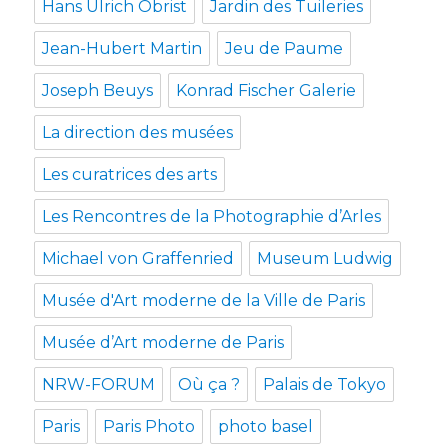
Hans Ulrich Obrist
Jardin des Tuileries
Jean-Hubert Martin
Jeu de Paume
Joseph Beuys
Konrad Fischer Galerie
La direction des musées
Les curatrices des arts
Les Rencontres de la Photographie d’Arles
Michael von Graffenried
Museum Ludwig
Musée d'Art moderne de la Ville de Paris
Musée d’Art moderne de Paris
NRW-FORUM
Où ça ?
Palais de Tokyo
Paris
Paris Photo
photo basel