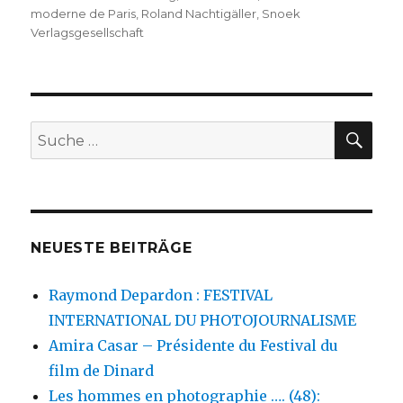
moderne de Paris
,
Roland Nachtigäller
,
Snoek
Verlagsgesellschaft
SU
Suche
nach:
NEUESTE BEITRÄGE
Raymond Depardon : FESTIVAL
INTERNATIONAL DU PHOTOJOURNALISME
Amira Casar – Présidente du Festival du
film de Dinard
Les hommes en photographie …. (48):