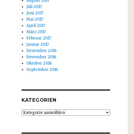
August 2017
Juli 2017
Juni 2017
Mai 2017
April 2017
März 2017
Februar 2017
Januar 2017
Dezember 2016
November 2016
Oktober 2016
September 2016
KATEGORIEN
Kategorien