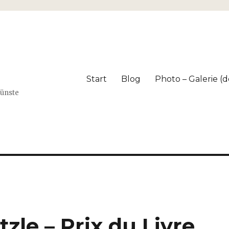
Start
Blog
Photo – Galerie (dé
Künste
zle – Prix du Livre