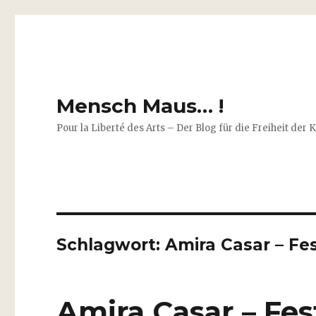
Mensch Maus… !
Pour la Liberté des Arts – Der Blog für die Freiheit der 
Schlagwort:
Amira Casar – Fes
Amira Casar – Fes