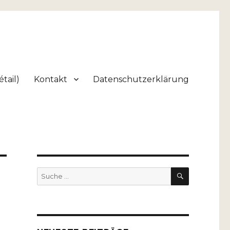
tail)
Kontakt
Datenschutzerklärung
SUCHEN
Suche
nach: