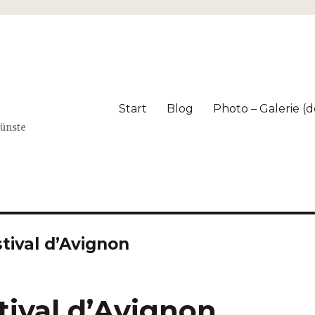
Start
Blog
Photo – Galerie (dé
Künste
tival d’Avignon
tival d’Avignon