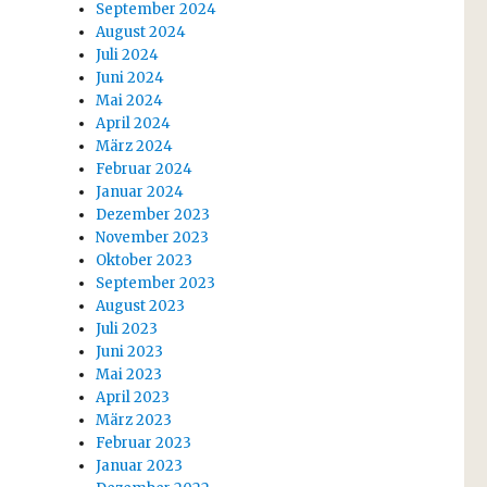
September 2024
August 2024
Juli 2024
Juni 2024
Mai 2024
April 2024
März 2024
Februar 2024
Januar 2024
Dezember 2023
November 2023
Oktober 2023
September 2023
August 2023
Juli 2023
Juni 2023
Mai 2023
April 2023
März 2023
Februar 2023
Januar 2023