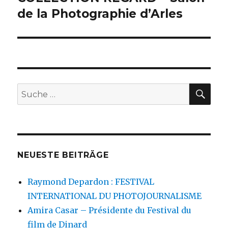
Beitrag:
de la Photographie d’Arles
SU
Suche
nach:
NEUESTE BEITRÄGE
Raymond Depardon : FESTIVAL
INTERNATIONAL DU PHOTOJOURNALISME
Amira Casar – Présidente du Festival du
film de Dinard