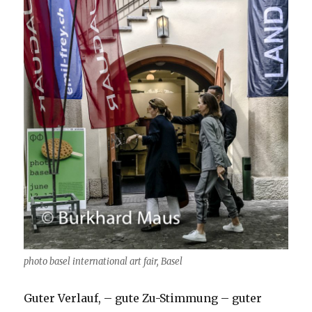
photo basel international art fair, Basel
Guter Verlauf, – gute Zu-Stimmung – guter