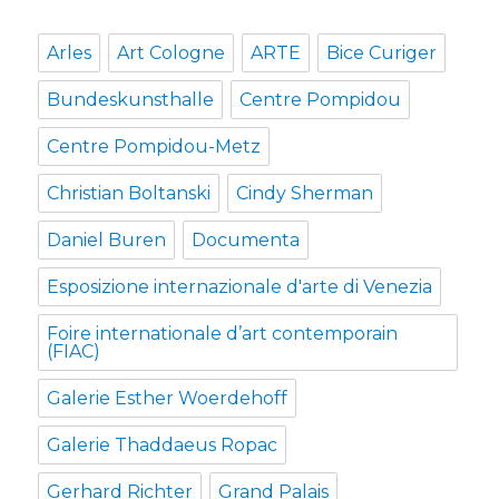
Arles
Art Cologne
ARTE
Bice Curiger
Bundeskunsthalle
Centre Pompidou
Centre Pompidou-Metz
Christian Boltanski
Cindy Sherman
Daniel Buren
Documenta
Esposizione internazionale d'arte di Venezia
Foire internationale d’art contemporain
(FIAC)
Galerie Esther Woerdehoff
Galerie Thaddaeus Ropac
Gerhard Richter
Grand Palais