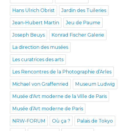
Hans Ulrich Obrist
Jardin des Tuileries
Jean-Hubert Martin
Jeu de Paume
Joseph Beuys
Konrad Fischer Galerie
La direction des musées
Les curatrices des arts
Les Rencontres de la Photographie d’Arles
Michael von Graffenried
Museum Ludwig
Musée d'Art moderne de la Ville de Paris
Musée d’Art moderne de Paris
NRW-FORUM
Où ça ?
Palais de Tokyo