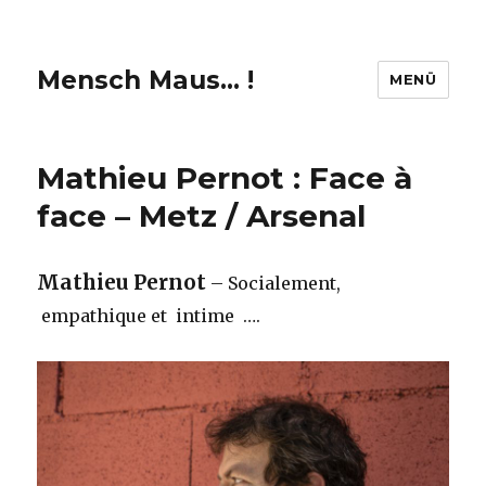
Mensch Maus… !
MENÜ
Mathieu Pernot : Face à
face – Metz / Arsenal
Mathieu Pernot
– Socialement,
empathique et intime ….