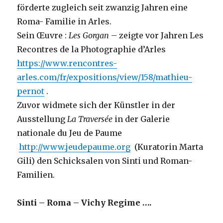
förderte zugleich seit zwanzig Jahren eine
Roma- Familie in Arles.
Sein Œuvre :
Les Gorgan
– zeigte vor Jahren Les
Recontres de la Photographie d’Arles
https://www.rencontres-
arles.com/fr/expositions/view/158/mathieu-
pernot
.
Zuvor widmete sich der Künstler in der
Ausstellung
La Traversée
in der Galerie
nationale du Jeu de Paume
http://www.jeudepaume.org
(Kuratorin Marta
Gili) den Schicksalen von Sinti und Roman-
Familien.
Sinti – Roma – Vichy Regime ….