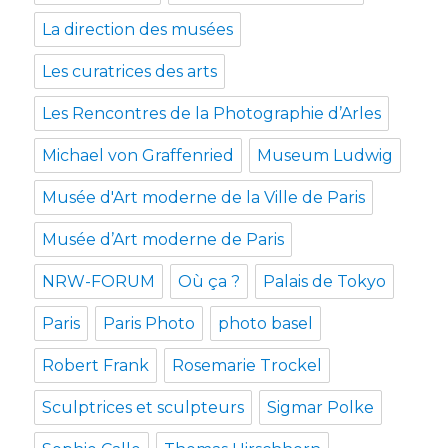
La direction des musées
Les curatrices des arts
Les Rencontres de la Photographie d’Arles
Michael von Graffenried
Museum Ludwig
Musée d'Art moderne de la Ville de Paris
Musée d’Art moderne de Paris
NRW-FORUM
Où ça ?
Palais de Tokyo
Paris
Paris Photo
photo basel
Robert Frank
Rosemarie Trockel
Sculptrices et sculpteurs
Sigmar Polke