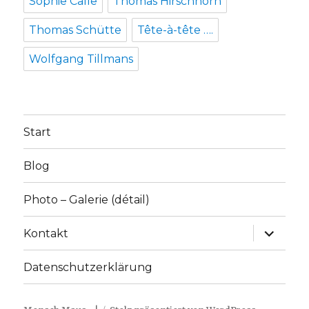
Sophie Calle
Thomas Hirschhorn
Thomas Schütte
Tête-à-tête ….
Wolfgang Tillmans
Start
Blog
Photo – Galerie (détail)
Unterme
Kontakt
anzeige
Datenschutzerklärung