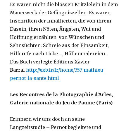
Es waren nicht die blossen Kritzlelein in dem
Mauerwerk der Gefängniszellen. Es waren
Inschriften der Inhaftierten, die von ihrem
Dasein, ihren Nöten, Ängsten, Wut und
Hoffnung erzählten, von Wünschen und
Sehnsüchten. Schreie aus der Einsamkeit,
Hilferufe nach Liebe…., Höllenmalereien.
Das Buch verlegte Éditions Xavier
Barral
http://exb.fr/fr/home/357-mathieu-
pernot-la-sante.html
Les Recontres de la Photographie d’Arles,
Galerie nationale du Jeu de Paume (Paris)
Erinnern wir uns doch an seine
Langzeitstudie – Pernot begleitete und