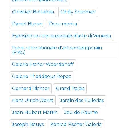
Christian Boltanski
Cindy Sherman
Daniel Buren
Documenta
Esposizione internazionale d'arte di Venezia
Foire internationale d’art contemporain
(FIAC)
Galerie Esther Woerdehoff
Galerie Thaddaeus Ropac
Gerhard Richter
Grand Palais
Hans Ulrich Obrist
Jardin des Tuileries
Jean-Hubert Martin
Jeu de Paume
Joseph Beuys
Konrad Fischer Galerie