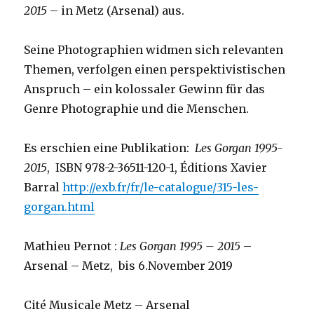
2015
– in Metz (Arsenal) aus.
Seine Photographien widmen sich relevanten
Themen, verfolgen einen perspektivistischen
Anspruch – ein kolossaler Gewinn für das
Genre Photographie und die Menschen.
Es erschien eine Publikation:
Les Gorgan 1995-
2015
, ISBN 978-2-36511-120-1, Éditions Xavier
Barral
http://exb.fr/fr/le-catalogue/315-les-
gorgan.html
Mathieu Pernot :
Les Gorgan 1995 – 2015
–
Arsenal – Metz, bis 6.November 2019
Cité Musicale Metz – Arsenal