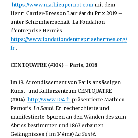
https://www.mathieupernot.com
mit dem
Henri Cartier-Bresson Lauréat du Prix 2019 –
unter Schirmherrschaft La Fondation
d’entreprise Hermès
https://www.fondationdentreprisehermes.org/
fr
.
CENTQUATRE (#104) – Paris, 2018
Im 19. Arrondissement von Paris ansässigen
Kunst- und Kulturzentrum CENTQUATRE
(#104)
http://www.104.fr
präsentierte Mathieu
Pernot’s
La Santé
. Er recherchierte und
manifestierte Spuren an den Wänden des zum
Abriss bestimmten und 1867 erbauten
Gefängnisses
(
im 14ème)
La Santé
.