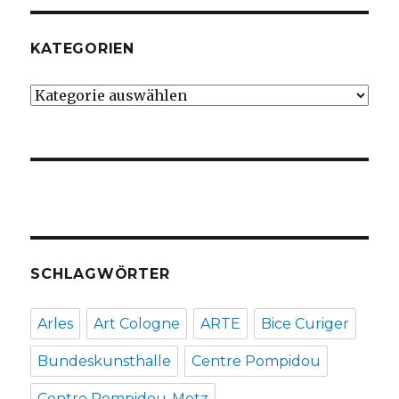
KATEGORIEN
Kategorien
SCHLAGWÖRTER
Arles
Art Cologne
ARTE
Bice Curiger
Bundeskunsthalle
Centre Pompidou
Centre Pompidou-Metz