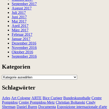
September 2017
August 2017
Juli 2017
Juni 2017
Mai 2017
April 2017
März 2017
Februar 2017
Januar 2017
Dezember 2016
November 2016
Oktober 2016
September 2016
Kategorien
Kategorien
Schlagwörter
Arles
Art Cologne
ARTE
Bice Curiger
Bundeskunsthalle
Centre
Pompidou
Centre Pompidou-Metz
Christian Boltanski
Cindy
Sherman
Daniel Buren
Documenta
Esposizione internazionale d'arte