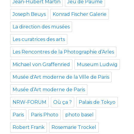
Jean-Hubert Martin
Jeu de Paume
Joseph Beuys
Konrad Fischer Galerie
La direction des musées
Les curatrices des arts
Les Rencontres de la Photographie d’Arles
Michael von Graffenried
Museum Ludwig
Musée d'Art moderne de la Ville de Paris
Musée d’Art moderne de Paris
NRW-FORUM
Où ça ?
Palais de Tokyo
Paris
Paris Photo
photo basel
Robert Frank
Rosemarie Trockel