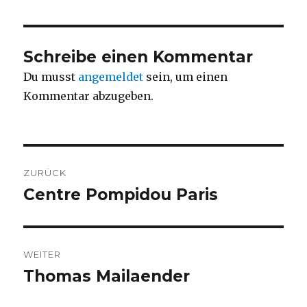
Schreibe einen Kommentar
Du musst
angemeldet
sein, um einen
Kommentar abzugeben.
Beitragsnavigation
ZURÜCK
Centre Pompidou Paris
Vorheriger
Beitrag:
WEITER
Thomas Mailaender
Nächster
Beitrag: