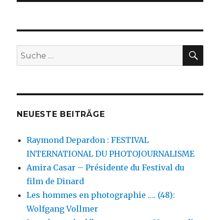
SU
Suche
nach:
NEUESTE BEITRÄGE
Raymond Depardon : FESTIVAL
INTERNATIONAL DU PHOTOJOURNALISME
Amira Casar – Présidente du Festival du
film de Dinard
Les hommes en photographie …. (48):
Wolfgang Vollmer