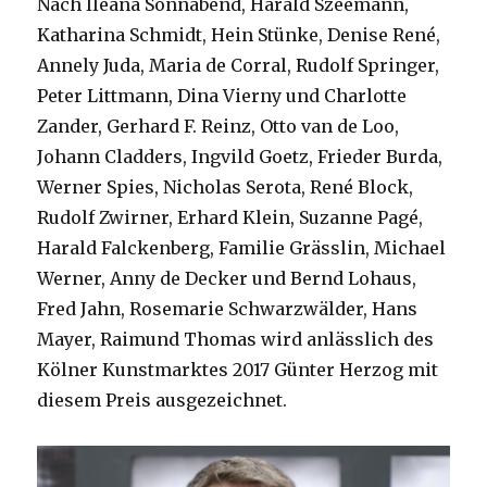
Nach Ileana Sonnabend, Harald Szeemann,
Katharina Schmidt, Hein Stünke, Denise René,
Annely Juda, Maria de Corral, Rudolf Springer,
Peter Littmann, Dina Vierny und Charlotte
Zander, Gerhard F. Reinz, Otto van de Loo,
Johann Cladders, Ingvild Goetz, Frieder Burda,
Werner Spies, Nicholas Serota, René Block,
Rudolf Zwirner, Erhard Klein, Suzanne Pagé,
Harald Falckenberg, Familie Grässlin, Michael
Werner, Anny de Decker und Bernd Lohaus,
Fred Jahn, Rosemarie Schwarzwälder, Hans
Mayer, Raimund Thomas wird anlässlich des
Kölner Kunstmarktes 2017 Günter Herzog mit
diesem Preis ausgezeichnet.