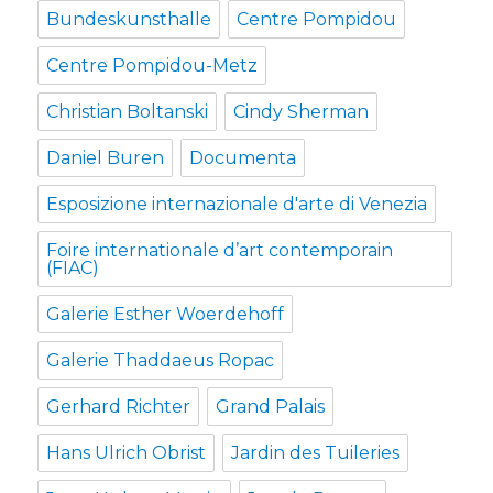
Bundeskunsthalle
Centre Pompidou
Centre Pompidou-Metz
Christian Boltanski
Cindy Sherman
Daniel Buren
Documenta
Esposizione internazionale d'arte di Venezia
Foire internationale d’art contemporain
(FIAC)
Galerie Esther Woerdehoff
Galerie Thaddaeus Ropac
Gerhard Richter
Grand Palais
Hans Ulrich Obrist
Jardin des Tuileries