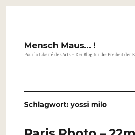
Mensch Maus… !
Pour la Liberté des Arts – Der Blog für die Freiheit der 
Schlagwort:
yossi milo
Paris Photo – 22m