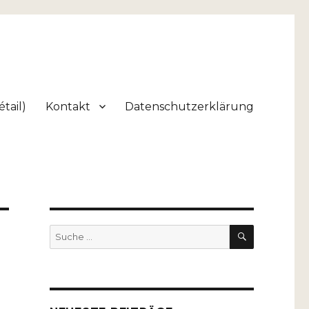
tail)
Kontakt
Datenschutzerklärung
SUCHEN
Suche
nach: