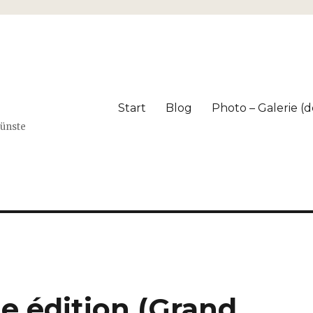
Start
Blog
Photo – Galerie (dé
Künste
e édition (Grand