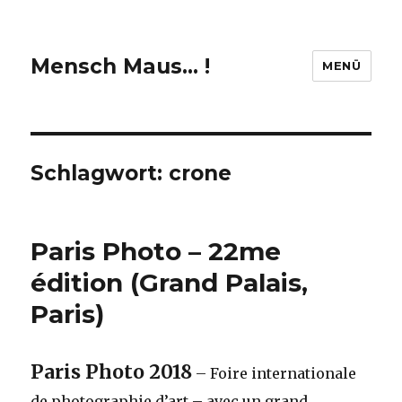
Mensch Maus… !
MENÜ
Schlagwort:
crone
Paris Photo – 22me
édition (Grand Palais,
Paris)
Paris Photo 2018
– Foire internationale
de photographie d’art – avec un grand