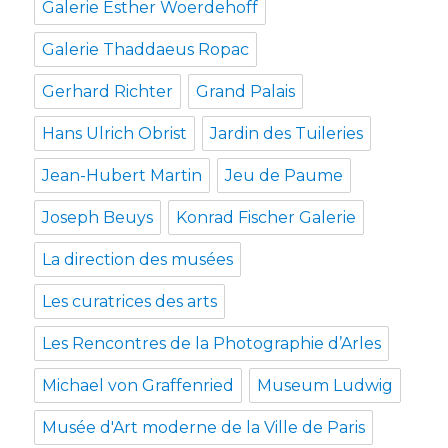
Galerie Esther Woerdehoff
Galerie Thaddaeus Ropac
Gerhard Richter
Grand Palais
Hans Ulrich Obrist
Jardin des Tuileries
Jean-Hubert Martin
Jeu de Paume
Joseph Beuys
Konrad Fischer Galerie
La direction des musées
Les curatrices des arts
Les Rencontres de la Photographie d’Arles
Michael von Graffenried
Museum Ludwig
Musée d'Art moderne de la Ville de Paris