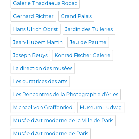
Galerie Thaddaeus Ropac
Gerhard Richter
Grand Palais
Hans Ulrich Obrist
Jardin des Tuileries
Jean-Hubert Martin
Jeu de Paume
Joseph Beuys
Konrad Fischer Galerie
La direction des musées
Les curatrices des arts
Les Rencontres de la Photographie d’Arles
Michael von Graffenried
Museum Ludwig
Musée d'Art moderne de la Ville de Paris
Musée d’Art moderne de Paris