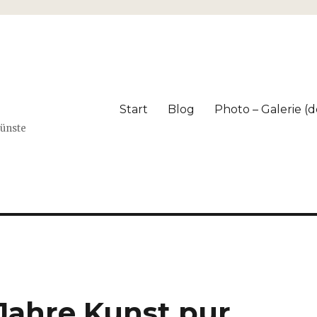
Start
Blog
Photo – Galerie (dé
Künste
Jahre Kunst pur