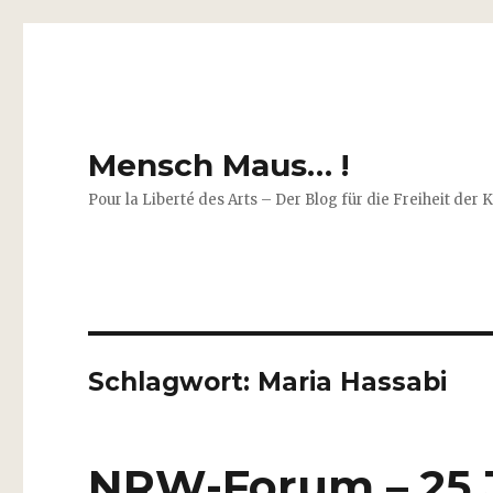
Mensch Maus… !
Pour la Liberté des Arts – Der Blog für die Freiheit der 
Schlagwort:
Maria Hassabi
NRW-Forum – 25 