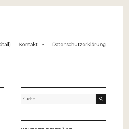
tail)
Kontakt
Datenschutzerklärung
SUCHEN
Suche
nach: