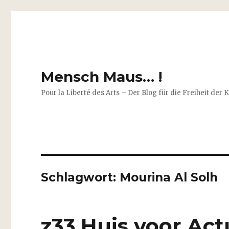
Mensch Maus… !
Pour la Liberté des Arts – Der Blog für die Freiheit der 
Schlagwort:
Mourina Al Solh
z33 Huis voor Act