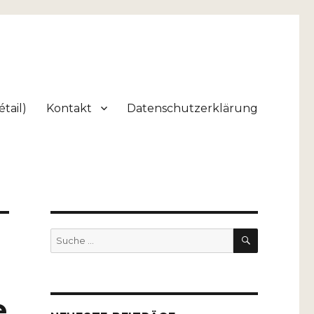
tail)
Kontakt
Datenschutzerklärung
SUCHEN
Suche
nach:
e