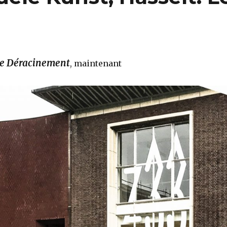
e Déracinement
, maintenant