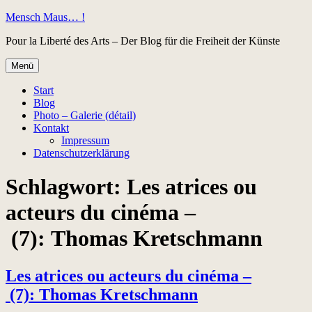
Zum
Mensch Maus… !
Inhalt
Pour la Liberté des Arts – Der Blog für die Freiheit der Künste
springen
Menü
Start
Blog
Photo – Galerie (détail)
Kontakt
Impressum
Datenschutzerklärung
Schlagwort:
Les atrices ou
acteurs du cinéma –
(7): Thomas Kretschmann
Les atrices ou acteurs du cinéma –
(7): Thomas Kretschmann