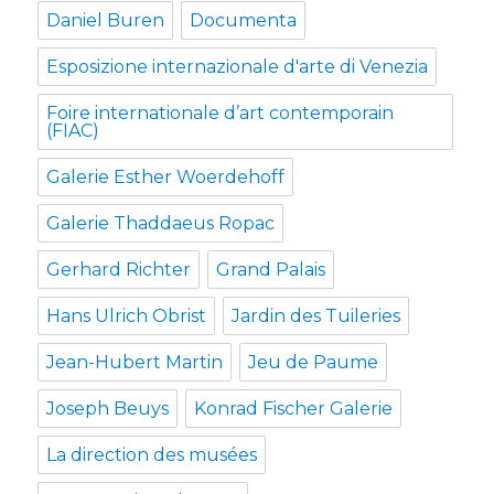
Daniel Buren
Documenta
Esposizione internazionale d'arte di Venezia
Foire internationale d’art contemporain
(FIAC)
Galerie Esther Woerdehoff
Galerie Thaddaeus Ropac
Gerhard Richter
Grand Palais
Hans Ulrich Obrist
Jardin des Tuileries
Jean-Hubert Martin
Jeu de Paume
Joseph Beuys
Konrad Fischer Galerie
La direction des musées