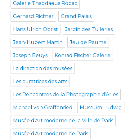
Galerie Thaddaeus Ropac
Gerhard Richter
Grand Palais
Hans Ulrich Obrist
Jardin des Tuileries
Jean-Hubert Martin
Jeu de Paume
Joseph Beuys
Konrad Fischer Galerie
La direction des musées
Les curatrices des arts
Les Rencontres de la Photographie d’Arles
Michael von Graffenried
Museum Ludwig
Musée d'Art moderne de la Ville de Paris
Musée d’Art moderne de Paris