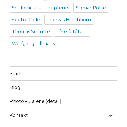
Sculptrices et sculpteurs
Sigmar Polke
Sophie Calle
Thomas Hirschhorn
Thomas Schütte
Tête-à-tête ….
Wolfgang Tillmans
Start
Blog
Photo – Galerie (détail)
Unterme
Kontakt
anzeige