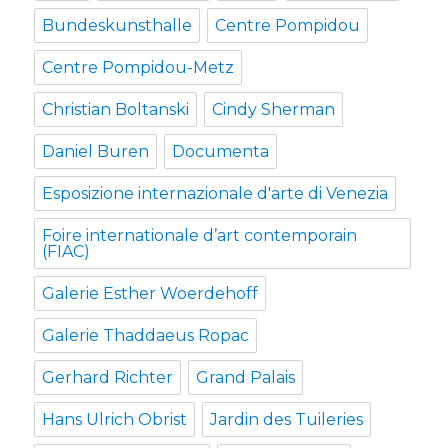
Bundeskunsthalle
Centre Pompidou
Centre Pompidou-Metz
Christian Boltanski
Cindy Sherman
Daniel Buren
Documenta
Esposizione internazionale d'arte di Venezia
Foire internationale d’art contemporain
(FIAC)
Galerie Esther Woerdehoff
Galerie Thaddaeus Ropac
Gerhard Richter
Grand Palais
Hans Ulrich Obrist
Jardin des Tuileries