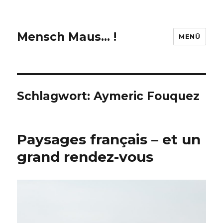
Mensch Maus… !
MENÜ
Schlagwort:
Aymeric Fouquez
Paysages français – et un
grand rendez-vous