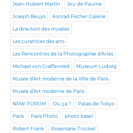
Jean-Hubert Martin
Jeu de Paume
Joseph Beuys
Konrad Fischer Galerie
La direction des musées
Les curatrices des arts
Les Rencontres de la Photographie d’Arles
Michael von Graffenried
Museum Ludwig
Musée d'Art moderne de la Ville de Paris
Musée d’Art moderne de Paris
NRW-FORUM
Où ça ?
Palais de Tokyo
Paris
Paris Photo
photo basel
Robert Frank
Rosemarie Trockel