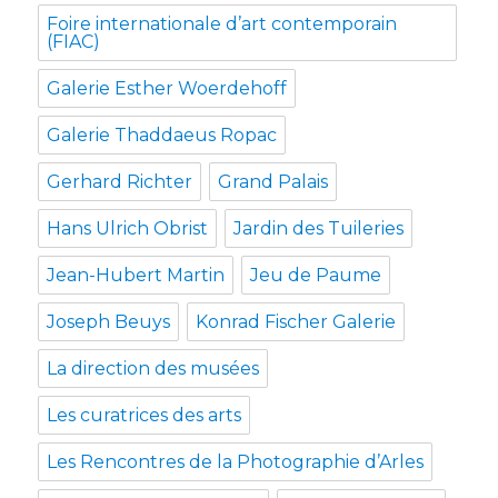
Foire internationale d’art contemporain
(FIAC)
Galerie Esther Woerdehoff
Galerie Thaddaeus Ropac
Gerhard Richter
Grand Palais
Hans Ulrich Obrist
Jardin des Tuileries
Jean-Hubert Martin
Jeu de Paume
Joseph Beuys
Konrad Fischer Galerie
La direction des musées
Les curatrices des arts
Les Rencontres de la Photographie d’Arles