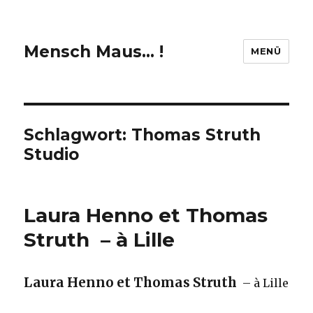
Mensch Maus… !
MENÜ
Schlagwort:
Thomas Struth
Studio
Laura Henno et Thomas
Struth – à Lille
Laura Henno et Thomas Struth
– à Lille