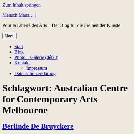
Zum Inhalt springen
Mensch Maus… !
Pour la Liberté des Arts – Der Blog für die Freiheit der Künste
Menü
Start
Blog
Photo – Galerie (détail)
Kontakt
Impressum
Datenschutzerklärung
Schlagwort:
Australian Centre
for Contemporary Arts
Melbourne
Berlinde De Bruyckere