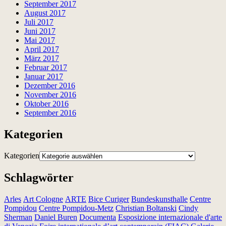
September 2017
August 2017
Juli 2017
Juni 2017
Mai 2017
April 2017
März 2017
Februar 2017
Januar 2017
Dezember 2016
November 2016
Oktober 2016
September 2016
Kategorien
Kategorien
Schlagwörter
Arles
Art Cologne
ARTE
Bice Curiger
Bundeskunsthalle
Centre
Pompidou
Centre Pompidou-Metz
Christian Boltanski
Cindy
Sherman
Daniel Buren
Documenta
Esposizione internazionale d'arte