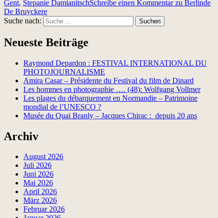
Gent
,
Stepanie Damianitsch
Schreibe einen Kommentar
zu Berlinde
De Bruyckere
Suche nach:
Suchen
Neueste Beiträge
Raymond Depardon : FESTIVAL INTERNATIONAL DU
PHOTOJOURNALISME
Amira Casar – Présidente du Festival du film de Dinard
Les hommes en photographie …. (48): Wolfgang Vollmer
Les plages du débarquement en Normandie – Patrimoine
mondial de l’UNESCO ?
Musée du Quai Branly – Jacques Chirac : depuis 20 ans
Archiv
August 2026
Juli 2026
Juni 2026
Mai 2026
April 2026
März 2026
Februar 2026
Januar 2026