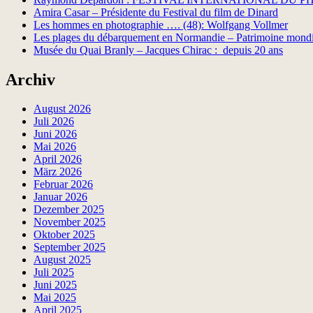
Amira Casar – Présidente du Festival du film de Dinard
Les hommes en photographie …. (48): Wolfgang Vollmer
Les plages du débarquement en Normandie – Patrimoine mon
Musée du Quai Branly – Jacques Chirac : depuis 20 ans
Archiv
August 2026
Juli 2026
Juni 2026
Mai 2026
April 2026
März 2026
Februar 2026
Januar 2026
Dezember 2025
November 2025
Oktober 2025
September 2025
August 2025
Juli 2025
Juni 2025
Mai 2025
April 2025