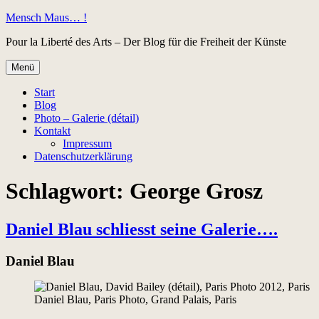
Zum
Mensch Maus… !
Inhalt
Pour la Liberté des Arts – Der Blog für die Freiheit der Künste
springen
Menü
Start
Blog
Photo – Galerie (détail)
Kontakt
Impressum
Datenschutzerklärung
Schlagwort:
George Grosz
Daniel Blau schliesst seine Galerie….
Daniel Blau
Daniel Blau, Paris Photo, Grand Palais, Paris