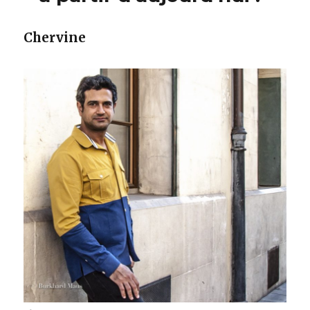
Chervine