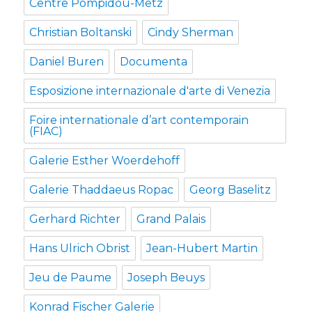
Centre Pompidou-Metz
Christian Boltanski
Cindy Sherman
Daniel Buren
Documenta
Esposizione internazionale d'arte di Venezia
Foire internationale d’art contemporain
(FIAC)
Galerie Esther Woerdehoff
Galerie Thaddaeus Ropac
Georg Baselitz
Gerhard Richter
Grand Palais
Hans Ulrich Obrist
Jean-Hubert Martin
Jeu de Paume
Joseph Beuys
Konrad Fischer Galerie