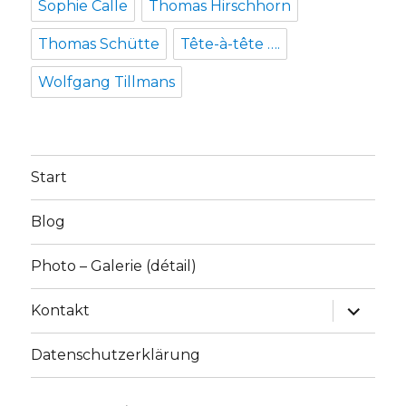
Sophie Calle
Thomas Hirschhorn
Thomas Schütte
Tête-à-tête ….
Wolfgang Tillmans
Start
Blog
Photo – Galerie (détail)
Unterme
Kontakt
anzeige
Datenschutzerklärung