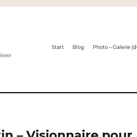
Start
Blog
Photo – Galerie (dé
Künste
in – Visionnaire pour