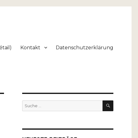
tail)
Kontakt
Datenschutzerklärung
SUCHEN
Suche
nach: