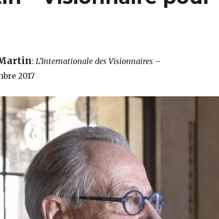
Martin
:
L’Internationale des Visionnaires
–
mbre 2017