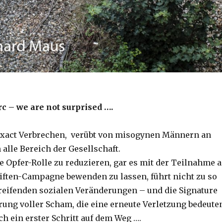
c – we are not surprised ….
 exact Verbrechen, verübt von misogynen Männern an
 alle Bereich der Gesellschaft.
e Opfer-Rolle zu reduzieren, gar es mit der Teilnahme 
iften-Campagne bewenden zu lassen, führt nicht zu so
greifenden sozialen Veränderungen – und die Signature
rung voller Scham, die eine erneute Verletzung bedeute
ch ein erster Schritt auf dem Weg ….