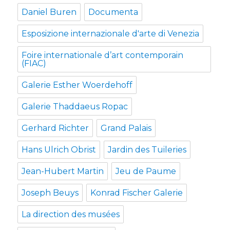
Daniel Buren
Documenta
Esposizione internazionale d'arte di Venezia
Foire internationale d’art contemporain
(FIAC)
Galerie Esther Woerdehoff
Galerie Thaddaeus Ropac
Gerhard Richter
Grand Palais
Hans Ulrich Obrist
Jardin des Tuileries
Jean-Hubert Martin
Jeu de Paume
Joseph Beuys
Konrad Fischer Galerie
La direction des musées