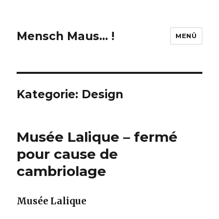
Mensch Maus… !
MENÜ
Kategorie:
Design
Musée Lalique – fermé
pour cause de
cambriolage
Musée Lalique