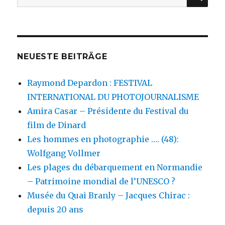
nach:
NEUESTE BEITRÄGE
Raymond Depardon : FESTIVAL
INTERNATIONAL DU PHOTOJOURNALISME
Amira Casar – Présidente du Festival du
film de Dinard
Les hommes en photographie …. (48):
Wolfgang Vollmer
Les plages du débarquement en Normandie
– Patrimoine mondial de l’UNESCO ?
Musée du Quai Branly – Jacques Chirac :
depuis 20 ans