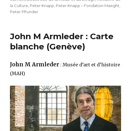
la Culture
,
Peter Knapp
,
Peter Knapp – Fondation Maeght
,
Peter Pfrunder
John M Armleder : Carte
blanche (Genève)
John M Armleder
: Musée d’art et d’histoire
(MAH)