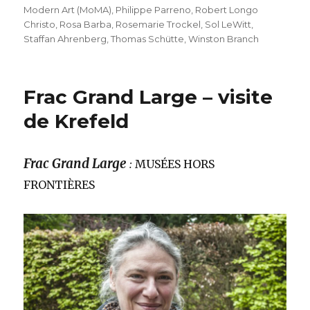
Modern Art (MoMA)
,
Philippe Parreno
,
Robert Longo
Christo
,
Rosa Barba
,
Rosemarie Trockel
,
Sol LeWitt
,
Staffan Ahrenberg
,
Thomas Schütte
,
Winston Branch
Frac Grand Large – visite
de Krefeld
Frac Grand Large
:
MUSÉES HORS
FRONTIÈRES