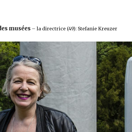
 des musées
– la directrice (49): Stefanie Kreuzer