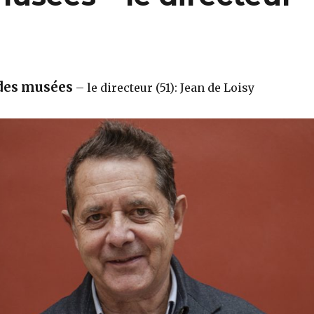
 des musées
– le directeur (51): Jean de Loisy