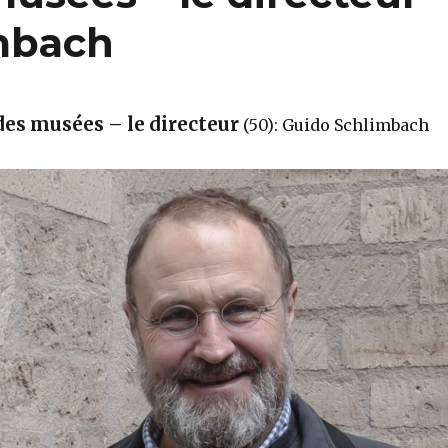
imbach
des musées – le directeur
(50): Guido Schlimbach