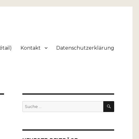
tail)
Kontakt
Datenschutzerklärung
SUCHEN
Suche
nach: