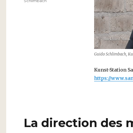
Schlimbach
Guido Schlimbach, Kun
Kunst-Station S
https://www.san
La direction des 