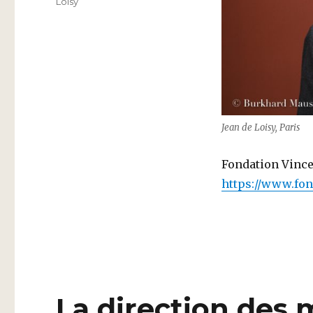
Loisy
Jean de Loisy, Paris
Fondation Vinc
https://www.fon
La direction des 