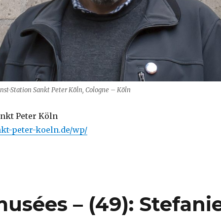
st-Station Sankt Peter Köln, Cologne – Köln
ankt Peter Köln
kt-peter-koeln.de/wp/
musées – (49): Stefani