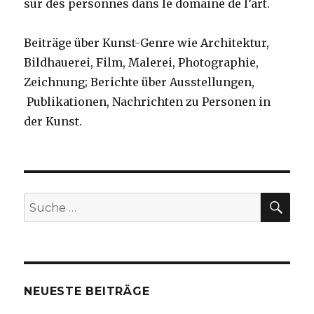
sur des personnes dans le domaine de l’art.
Beiträge über Kunst-Genre wie Architektur,
Bildhauerei, Film, Malerei, Photographie,
Zeichnung; Berichte über Ausstellungen,
Publikationen, Nachrichten zu Personen in
der Kunst.
SU
Suche
nach:
NEUESTE BEITRÄGE