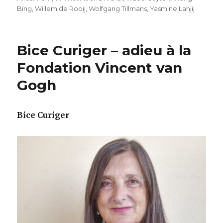
Bing
,
Willem de Rooij
,
Wolfgang Tillmans
,
Yasmine Lahjij
Bice Curiger – adieu à la
Fondation Vincent van
Gogh
Bice Curiger