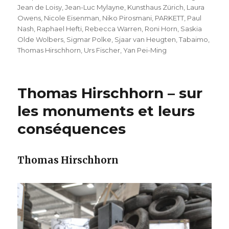
Jean de Loisy
,
Jean-Luc Mylayne
,
Kunsthaus Zürich
,
Laura
Owens
,
Nicole Eisenman
,
Niko Pirosmani
,
PARKETT
,
Paul
Nash
,
Raphael Hefti
,
Rebecca Warren
,
Roni Horn
,
Saskia
Olde Wolbers
,
Sigmar Polke
,
Sjaar van Heugten
,
Tabaimo
,
Thomas Hirschhorn
,
Urs Fischer
,
Yan Pei-Ming
Thomas Hirschhorn – sur
les monuments et leurs
conséquences
Thomas Hirschhorn