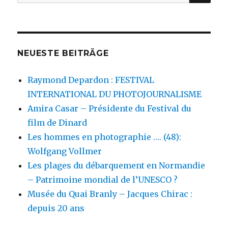
nach:
NEUESTE BEITRÄGE
Raymond Depardon : FESTIVAL
INTERNATIONAL DU PHOTOJOURNALISME
Amira Casar – Présidente du Festival du
film de Dinard
Les hommes en photographie …. (48):
Wolfgang Vollmer
Les plages du débarquement en Normandie
– Patrimoine mondial de l’UNESCO ?
Musée du Quai Branly – Jacques Chirac :
depuis 20 ans