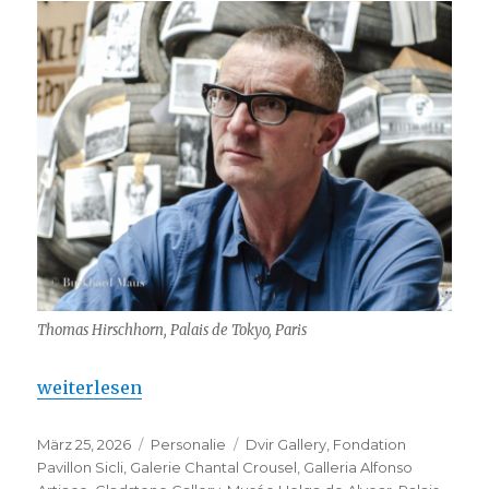
Thomas Hirschhorn, Palais de Tokyo, Paris
„Thomas Hirschhorn – Fondation Pavillon Sicli“
weiterlesen
Veröffentlicht
Kategorien
Schlagwörter
März 25, 2026
Personalie
Dvir Gallery
,
Fondation
am
Pavillon Sicli
,
Galerie Chantal Crousel
,
Galleria Alfonso