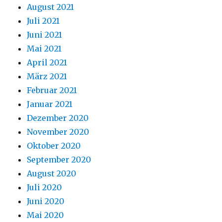
August 2021
Juli 2021
Juni 2021
Mai 2021
April 2021
März 2021
Februar 2021
Januar 2021
Dezember 2020
November 2020
Oktober 2020
September 2020
August 2020
Juli 2020
Juni 2020
Mai 2020