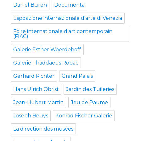
Daniel Buren
Documenta
Esposizione internazionale d'arte di Venezia
Foire internationale d’art contemporain
(FIAC)
Galerie Esther Woerdehoff
Galerie Thaddaeus Ropac
Gerhard Richter
Grand Palais
Hans Ulrich Obrist
Jardin des Tuileries
Jean-Hubert Martin
Jeu de Paume
Joseph Beuys
Konrad Fischer Galerie
La direction des musées