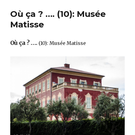
Où ça ? …. (10): Musée
Matisse
Où ça ? ….
(10): Musée Matisse