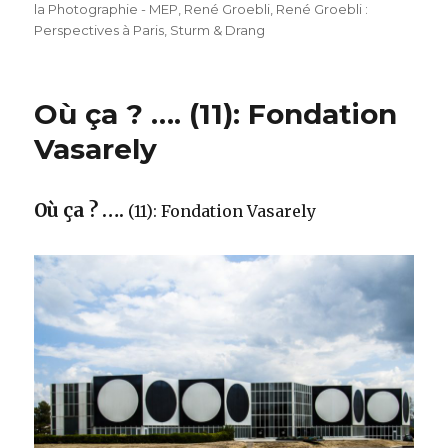
la Photographie - MEP
,
René Groebli
,
René Groebli :
Perspectives à Paris
,
Sturm & Drang
Où ça ? …. (11): Fondation
Vasarely
Où ça ? ….
(11): Fondation Vasarely