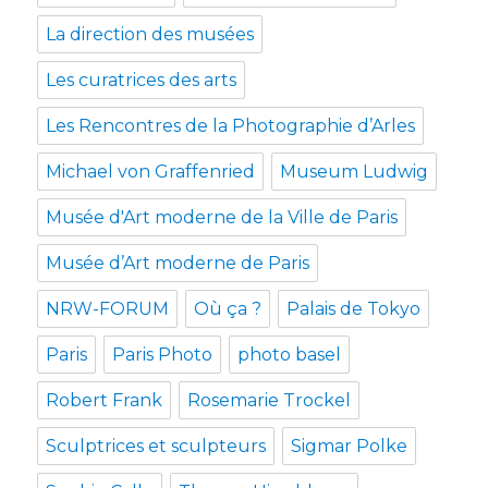
La direction des musées
Les curatrices des arts
Les Rencontres de la Photographie d’Arles
Michael von Graffenried
Museum Ludwig
Musée d'Art moderne de la Ville de Paris
Musée d’Art moderne de Paris
NRW-FORUM
Où ça ?
Palais de Tokyo
Paris
Paris Photo
photo basel
Robert Frank
Rosemarie Trockel
Sculptrices et sculpteurs
Sigmar Polke