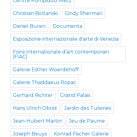
Centre Pompidou-Metz
Christian Boltanski
Cindy Sherman
Daniel Buren
Documenta
Esposizione internazionale d'arte di Venezia
Foire internationale d’art contemporain
(FIAC)
Galerie Esther Woerdehoff
Galerie Thaddaeus Ropac
Gerhard Richter
Grand Palais
Hans Ulrich Obrist
Jardin des Tuileries
Jean-Hubert Martin
Jeu de Paume
Joseph Beuys
Konrad Fischer Galerie