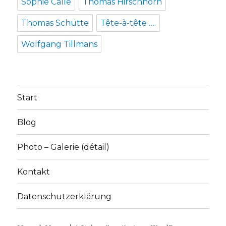
Sophie Calle
Thomas Hirschhorn
Thomas Schütte
Tête-à-tête ….
Wolfgang Tillmans
Start
Blog
Photo – Galerie (détail)
Kontakt
Datenschutzerklärung