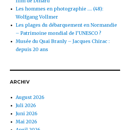
film de Dinard
Les hommes en photographie …. (48):
Wolfgang Vollmer
Les plages du débarquement en Normandie
– Patrimoine mondial de l’UNESCO ?
Musée du Quai Branly – Jacques Chirac :
depuis 20 ans
ARCHIV
August 2026
Juli 2026
Juni 2026
Mai 2026
April 2026