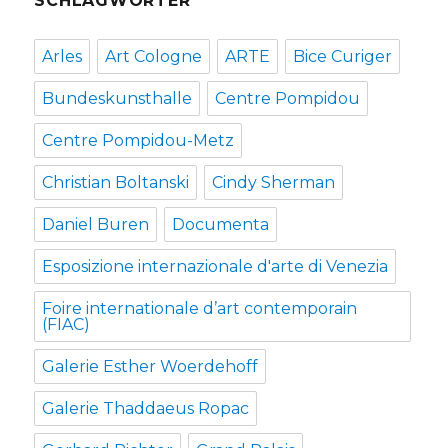
SCHLAGWÖRTER
Arles
Art Cologne
ARTE
Bice Curiger
Bundeskunsthalle
Centre Pompidou
Centre Pompidou-Metz
Christian Boltanski
Cindy Sherman
Daniel Buren
Documenta
Esposizione internazionale d'arte di Venezia
Foire internationale d’art contemporain
(FIAC)
Galerie Esther Woerdehoff
Galerie Thaddaeus Ropac