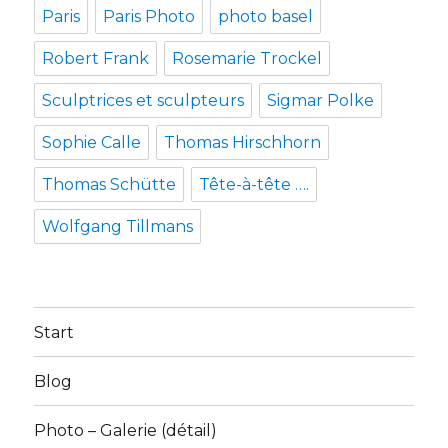
Paris
Paris Photo
photo basel
Robert Frank
Rosemarie Trockel
Sculptrices et sculpteurs
Sigmar Polke
Sophie Calle
Thomas Hirschhorn
Thomas Schütte
Tête-à-tête ….
Wolfgang Tillmans
Start
Blog
Photo – Galerie (détail)