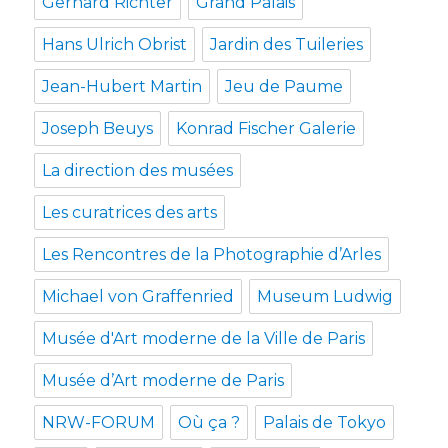
Gerhard Richter
Grand Palais
Hans Ulrich Obrist
Jardin des Tuileries
Jean-Hubert Martin
Jeu de Paume
Joseph Beuys
Konrad Fischer Galerie
La direction des musées
Les curatrices des arts
Les Rencontres de la Photographie d’Arles
Michael von Graffenried
Museum Ludwig
Musée d'Art moderne de la Ville de Paris
Musée d’Art moderne de Paris
NRW-FORUM
Où ça ?
Palais de Tokyo