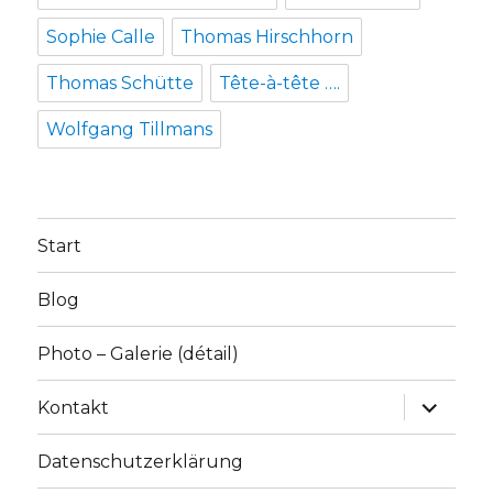
Sophie Calle
Thomas Hirschhorn
Thomas Schütte
Tête-à-tête ….
Wolfgang Tillmans
Start
Blog
Photo – Galerie (détail)
Unterme
Kontakt
anzeige
Datenschutzerklärung