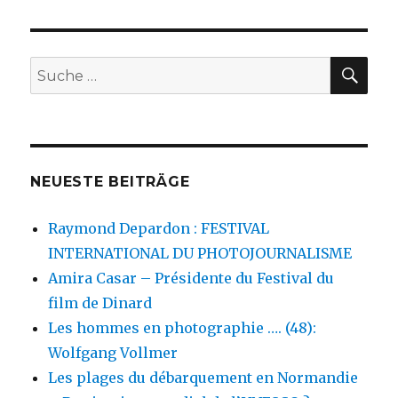
SU
Suche
nach:
NEUESTE BEITRÄGE
Raymond Depardon : FESTIVAL
INTERNATIONAL DU PHOTOJOURNALISME
Amira Casar – Présidente du Festival du
film de Dinard
Les hommes en photographie …. (48):
Wolfgang Vollmer
Les plages du débarquement en Normandie