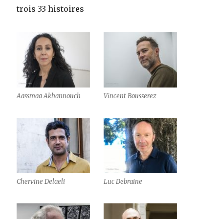
trois 33 histoires
Aassmaa Akhannouch
Vincent Bousserez
Chervine Delaeli
Luc Debraine