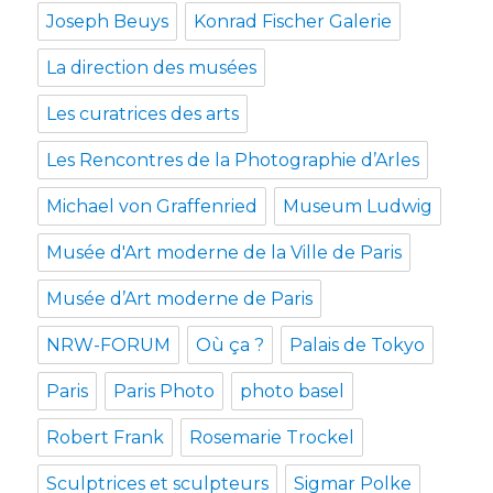
Joseph Beuys
Konrad Fischer Galerie
La direction des musées
Les curatrices des arts
Les Rencontres de la Photographie d’Arles
Michael von Graffenried
Museum Ludwig
Musée d'Art moderne de la Ville de Paris
Musée d’Art moderne de Paris
NRW-FORUM
Où ça ?
Palais de Tokyo
Paris
Paris Photo
photo basel
Robert Frank
Rosemarie Trockel
Sculptrices et sculpteurs
Sigmar Polke