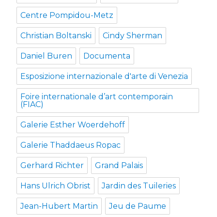
Centre Pompidou-Metz
Christian Boltanski
Cindy Sherman
Daniel Buren
Documenta
Esposizione internazionale d'arte di Venezia
Foire internationale d’art contemporain
(FIAC)
Galerie Esther Woerdehoff
Galerie Thaddaeus Ropac
Gerhard Richter
Grand Palais
Hans Ulrich Obrist
Jardin des Tuileries
Jean-Hubert Martin
Jeu de Paume