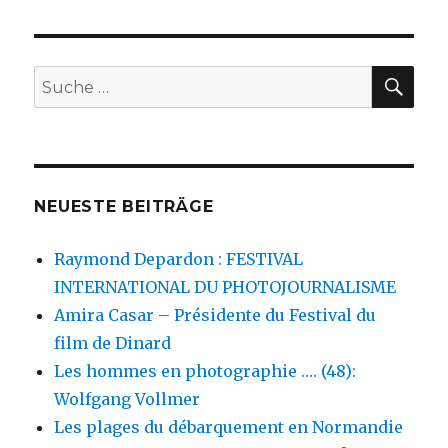
SU
Suche
nach:
NEUESTE BEITRÄGE
Raymond Depardon : FESTIVAL
INTERNATIONAL DU PHOTOJOURNALISME
Amira Casar – Présidente du Festival du
film de Dinard
Les hommes en photographie …. (48):
Wolfgang Vollmer
Les plages du débarquement en Normandie