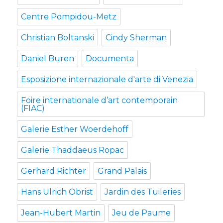
Centre Pompidou-Metz
Christian Boltanski
Cindy Sherman
Daniel Buren
Documenta
Esposizione internazionale d'arte di Venezia
Foire internationale d’art contemporain
(FIAC)
Galerie Esther Woerdehoff
Galerie Thaddaeus Ropac
Gerhard Richter
Grand Palais
Hans Ulrich Obrist
Jardin des Tuileries
Jean-Hubert Martin
Jeu de Paume