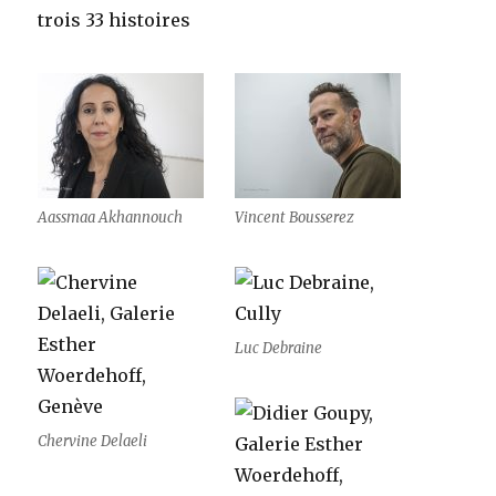
trois 33 histoires
Aassmaa Akhannouch
Vincent Bousserez
Luc Debraine
Chervine Delaeli