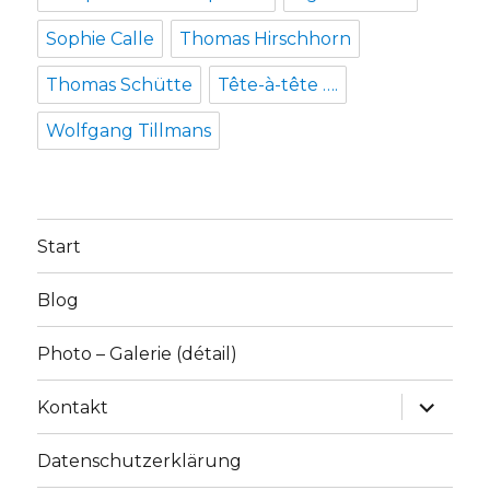
Sophie Calle
Thomas Hirschhorn
Thomas Schütte
Tête-à-tête ….
Wolfgang Tillmans
Start
Blog
Photo – Galerie (détail)
Unterme
Kontakt
anzeige
Datenschutzerklärung