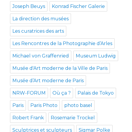
Joseph Beuys
Konrad Fischer Galerie
La direction des musées
Les curatrices des arts
Les Rencontres de la Photographie d’Arles
Michael von Graffenried
Museum Ludwig
Musée d'Art moderne de la Ville de Paris
Musée d’Art moderne de Paris
NRW-FORUM
Où ça ?
Palais de Tokyo
Paris
Paris Photo
photo basel
Robert Frank
Rosemarie Trockel
Sculptrices et sculpteurs
Sigmar Polke