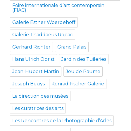
Foire internationale d’art contemporain
(FIAC)
Galerie Esther Woerdehoff
Galerie Thaddaeus Ropac
Gerhard Richter
Grand Palais
Hans Ulrich Obrist
Jardin des Tuileries
Jean-Hubert Martin
Jeu de Paume
Joseph Beuys
Konrad Fischer Galerie
La direction des musées
Les curatrices des arts
Les Rencontres de la Photographie d’Arles