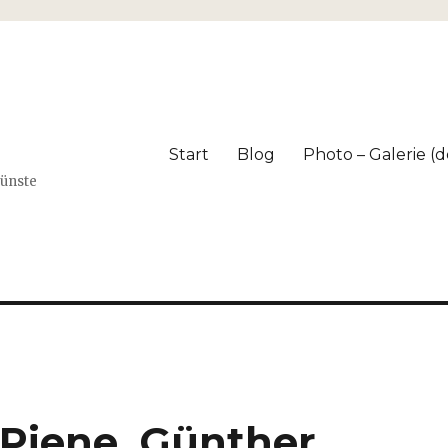
Start
Blog
Photo – Galerie (dé
Künste
 Piene, Günther