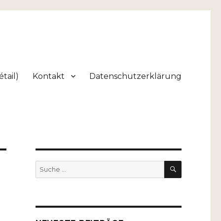
tail)
Kontakt
Datenschutzerklärung
SUCHEN
Suche
nach: