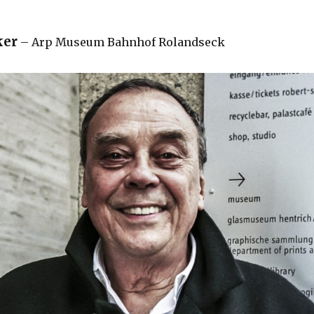
ker
– Arp Museum Bahnhof Rolandseck