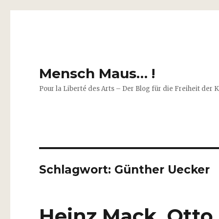
Mensch Maus… !
Pour la Liberté des Arts – Der Blog für die Freiheit der 
Schlagwort:
Günther Uecker
Heinz Mack, Otto