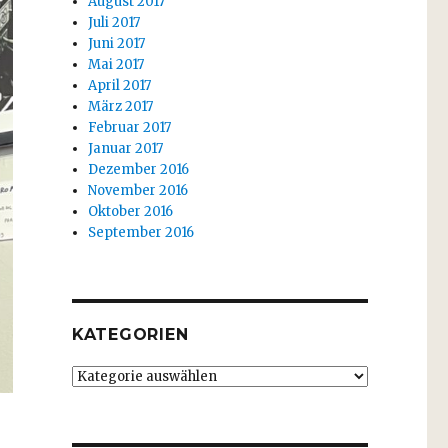
August 2017
Juli 2017
Juni 2017
Mai 2017
April 2017
März 2017
Februar 2017
Januar 2017
Dezember 2016
November 2016
Oktober 2016
September 2016
KATEGORIEN
Kategorien
e“