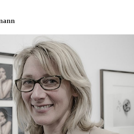
dmann