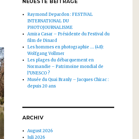
NEUESTE BEITRÄGE
Raymond Depardon : FESTIVAL
INTERNATIONAL DU
PHOTOJOURNALISME
Amira Casar – Présidente du Festival du
film de Dinard
Les hommes en photographie …. (48):
Wolfgang Vollmer
Les plages du débarquement en
Normandie – Patrimoine mondial de
l’UNESCO ?
Musée du Quai Branly – Jacques Chirac :
depuis 20 ans
ARCHIV
August 2026
Juli 2026