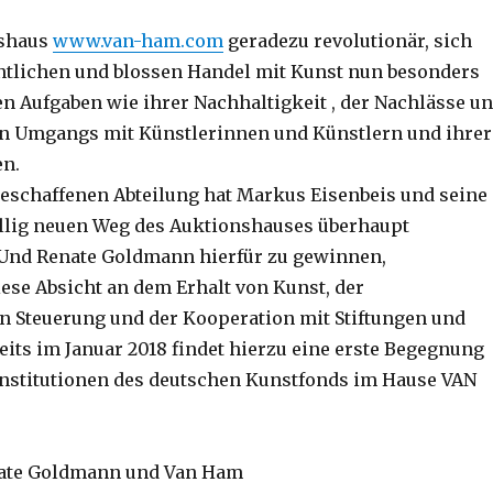
nshaus
www.van-ham.com
geradezu revolutionär, sich
tlichen und blossen Handel mit Kunst nun besonders
en Aufgaben wie ihrer Nachhaltigkeit , der Nachlässe u
n Umgangs mit Künstlerinnen und Künstlern und ihrer
en.
geschaffenen Abteilung hat Markus Eisenbeis und seine
llig neuen Weg des Auktionshauses überhaupt
 Und Renate Goldmann hierfür zu gewinnen,
iese Absicht an dem Erhalt von Kunst, der
n Steuerung und der Kooperation mit Stiftungen und
eits im Januar 2018 findet hierzu eine erste Begegnung
Institutionen des deutschen Kunstfonds im Hause VAN
nate Goldmann und Van Ham