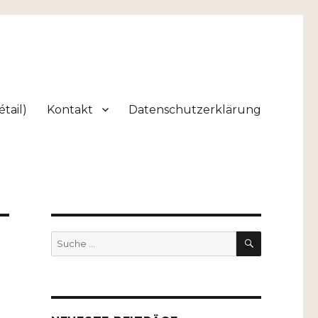
tail)
Kontakt
Datenschutzerklärung
SUCHEN
Suche
nach: