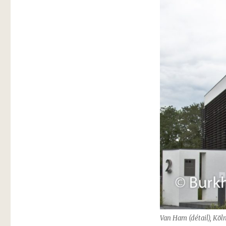
Van Ham (détail), Köl