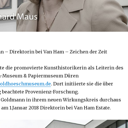
 – Direktorin bei Van Ham – Zeichen der Zeit
te die promovierte Kunsthistorikerin als Leiterin des
h-Museum & Papiermuseum Düren
poldhoeschmuseum.de
. Dort initiierte sie die über
 beachtete Provenienz-Forschung.
 Goldmann in ihrem neuen Wirkungskreis durchaus
 am 1.Januar 2018 Direktorin bei Van Ham Estate.