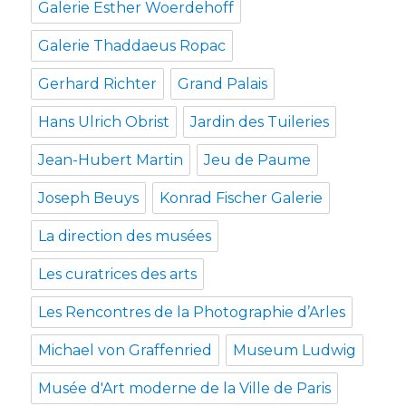
Galerie Esther Woerdehoff
Galerie Thaddaeus Ropac
Gerhard Richter
Grand Palais
Hans Ulrich Obrist
Jardin des Tuileries
Jean-Hubert Martin
Jeu de Paume
Joseph Beuys
Konrad Fischer Galerie
La direction des musées
Les curatrices des arts
Les Rencontres de la Photographie d’Arles
Michael von Graffenried
Museum Ludwig
Musée d'Art moderne de la Ville de Paris