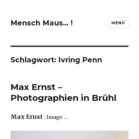
Mensch Maus… !
MENÜ
Schlagwort:
Ivring Penn
Max Ernst –
Photographien in Brühl
Max Ernst
: Imago ….