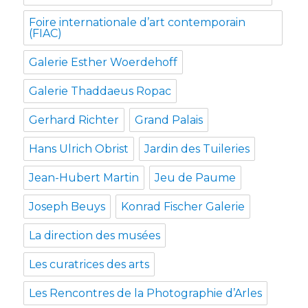
Foire internationale d’art contemporain
(FIAC)
Galerie Esther Woerdehoff
Galerie Thaddaeus Ropac
Gerhard Richter
Grand Palais
Hans Ulrich Obrist
Jardin des Tuileries
Jean-Hubert Martin
Jeu de Paume
Joseph Beuys
Konrad Fischer Galerie
La direction des musées
Les curatrices des arts
Les Rencontres de la Photographie d’Arles