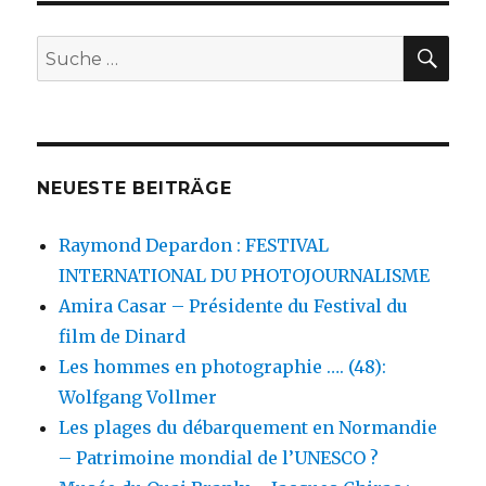
SU
Suche
nach:
NEUESTE BEITRÄGE
Raymond Depardon : FESTIVAL
INTERNATIONAL DU PHOTOJOURNALISME
Amira Casar – Présidente du Festival du
film de Dinard
Les hommes en photographie …. (48):
Wolfgang Vollmer
Les plages du débarquement en Normandie
– Patrimoine mondial de l’UNESCO ?