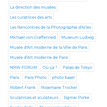
La direction des musées
Les curatrices des arts
Les Rencontres de la Photographie d’Arles
Michael von Graffenried
Museum Ludwig
Musée d'Art moderne de la Ville de Paris
Musée d’Art moderne de Paris
NRW-FORUM
Où ça ?
Palais de Tokyo
Paris
Paris Photo
photo basel
Robert Frank
Rosemarie Trockel
Sculptrices et sculpteurs
Sigmar Polke