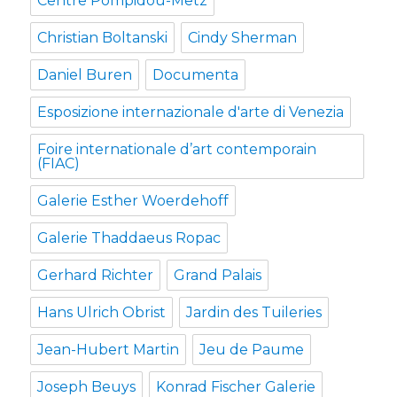
Centre Pompidou-Metz
Christian Boltanski
Cindy Sherman
Daniel Buren
Documenta
Esposizione internazionale d'arte di Venezia
Foire internationale d’art contemporain
(FIAC)
Galerie Esther Woerdehoff
Galerie Thaddaeus Ropac
Gerhard Richter
Grand Palais
Hans Ulrich Obrist
Jardin des Tuileries
Jean-Hubert Martin
Jeu de Paume
Joseph Beuys
Konrad Fischer Galerie