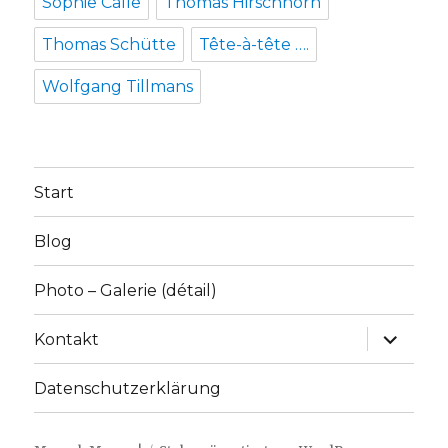
Sophie Calle
Thomas Hirschhorn
Thomas Schütte
Tête-à-tête ….
Wolfgang Tillmans
Start
Blog
Photo – Galerie (détail)
Unterme
Kontakt
anzeige
Datenschutzerklärung