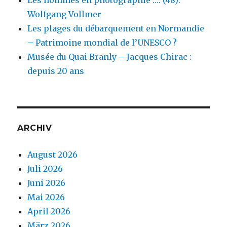
Les hommes en photographie …. (48):
Wolfgang Vollmer
Les plages du débarquement en Normandie
– Patrimoine mondial de l’UNESCO ?
Musée du Quai Branly – Jacques Chirac :
depuis 20 ans
ARCHIV
August 2026
Juli 2026
Juni 2026
Mai 2026
April 2026
März 2026