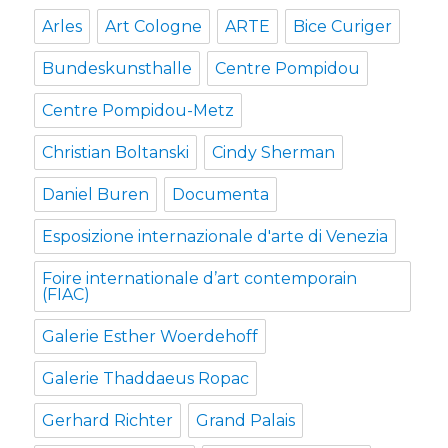
Arles
Art Cologne
ARTE
Bice Curiger
Bundeskunsthalle
Centre Pompidou
Centre Pompidou-Metz
Christian Boltanski
Cindy Sherman
Daniel Buren
Documenta
Esposizione internazionale d'arte di Venezia
Foire internationale d’art contemporain
(FIAC)
Galerie Esther Woerdehoff
Galerie Thaddaeus Ropac
Gerhard Richter
Grand Palais