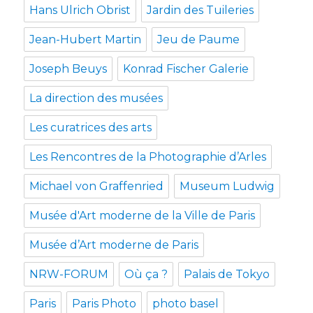
Hans Ulrich Obrist
Jardin des Tuileries
Jean-Hubert Martin
Jeu de Paume
Joseph Beuys
Konrad Fischer Galerie
La direction des musées
Les curatrices des arts
Les Rencontres de la Photographie d’Arles
Michael von Graffenried
Museum Ludwig
Musée d'Art moderne de la Ville de Paris
Musée d’Art moderne de Paris
NRW-FORUM
Où ça ?
Palais de Tokyo
Paris
Paris Photo
photo basel