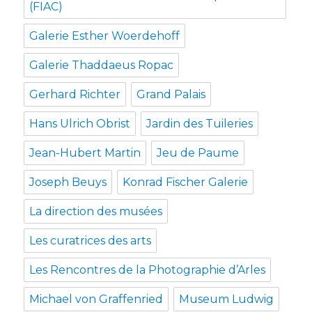
(FIAC)
Galerie Esther Woerdehoff
Galerie Thaddaeus Ropac
Gerhard Richter
Grand Palais
Hans Ulrich Obrist
Jardin des Tuileries
Jean-Hubert Martin
Jeu de Paume
Joseph Beuys
Konrad Fischer Galerie
La direction des musées
Les curatrices des arts
Les Rencontres de la Photographie d’Arles
Michael von Graffenried
Museum Ludwig