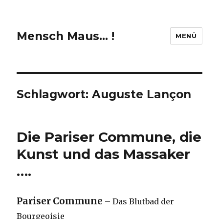
Mensch Maus… !
MENÜ
Schlagwort:
Auguste Lançon
Die Pariser Commune, die
Kunst und das Massaker
….
Pariser Commune
– Das Blutbad der
Bourgeoisie