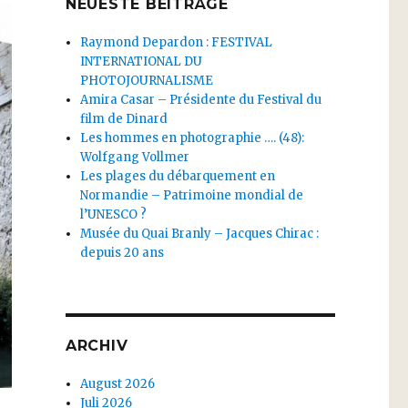
NEUESTE BEITRÄGE
Raymond Depardon : FESTIVAL
INTERNATIONAL DU
PHOTOJOURNALISME
Amira Casar – Présidente du Festival du
film de Dinard
Les hommes en photographie …. (48):
Wolfgang Vollmer
Les plages du débarquement en
Normandie – Patrimoine mondial de
l’UNESCO ?
Musée du Quai Branly – Jacques Chirac :
depuis 20 ans
ARCHIV
August 2026
Juli 2026