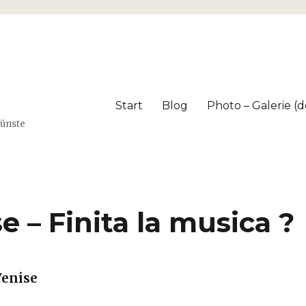
Start
Blog
Photo – Galerie (dé
Künste
e – Finita la musica ?
Venise