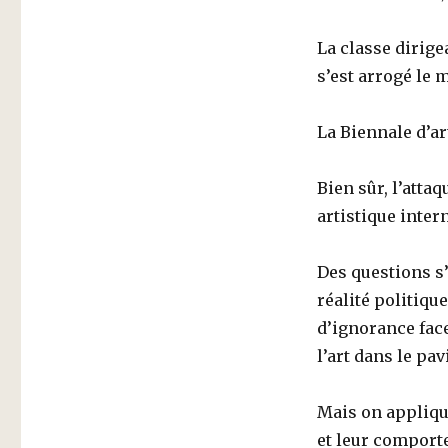
La classe dirige
s’est arrogé le 
La Biennale d’ar
Bien sûr, l’atta
artistique inter
Des questions s’
réalité politiqu
d’ignorance fac
l’art dans le pav
Mais on appliqu
et leur comport