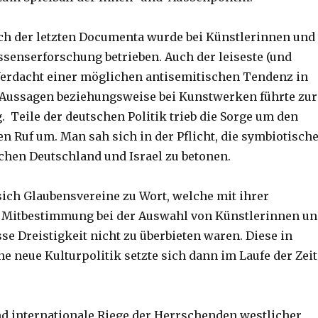
ich der letzten Documenta wurde bei Künstlerinnen und
senserforschung betrieben. Auch der leiseste (und
erdacht einer möglichen antisemitischen Tendenz in
 Aussagen beziehungsweise bei Kunstwerken führte zur
. Teile der deutschen Politik trieb die Sorge um den
n Ruf um. Man sah sich in der Pflicht, die symbiotisch
hen Deutschland und Israel zu betonen.
ich Glaubensvereine zu Wort, welche mit ihrer
 Mitbestimmung bei der Auswahl von Künstlerinnen un
se Dreistigkeit nicht zu überbieten waren. Diese in
e neue Kulturpolitik setzte sich dann im Laufe der Zeit
nd internationale Riege der Herrschenden westlicher