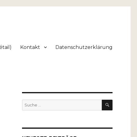
tail)
Kontakt
Datenschutzerklärung
SUCHEN
Suche
nach: