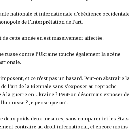
ante nationale et internationale d’obédience occidental
monopole de l’interprétation de l’art.
t de cette année en est massivement affectée.
que russe contre l’Ukraine touche également la scène
nationale.
imposent, et ce n’est pas un hasard. Peut-on abstraire l
e de l’art de la Biennale sans s’exposer au reproche
e à la guerre en Ukraine ? Peut-on désormais exposer d
illon russe ? Je pense que oui.
e deux poids deux mesures, sans comparer ici les États
ement contraire au droit international, et encore moins