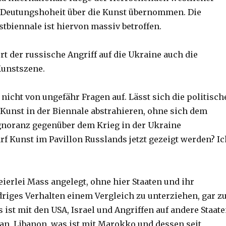
 Deutungshoheit über die Kunst übernommen. Die
stbiennale ist hiervon massiv betroffen.
rt der russische Angriff auf die Ukraine auch die
Kunstszene.
nicht von ungefähr Fragen auf. Lässt sich die politisch
r Kunst in der Biennale abstrahieren, ohne sich dem
gnoranz gegenüber dem Krieg in der Ukraine
rf Kunst im Pavillon Russlands jetzt gezeigt werden? Ic
ierlei Mass angelegt, ohne hier Staaten und ihr
riges Verhalten einem Vergleich zu unterziehen, gar z
s ist mit den USA, Israel und Angriffen auf andere Staat
ran, Libanon, was ist mit Marokko und dessen seit