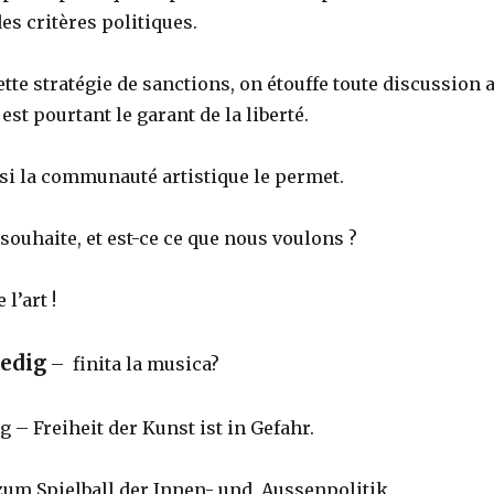
es critères politiques.
tte stratégie de sanctions, on étouffe toute discussion 
i est pourtant le garant de la liberté.
 si la communauté artistique le permet.
e souhaite, et est-ce ce que nous voulons ?
 l’art !
edig
– finita la musica?
 – Freiheit der Kunst ist in Gefahr.
zum Spielball der Innen- und Aussenpolitik.