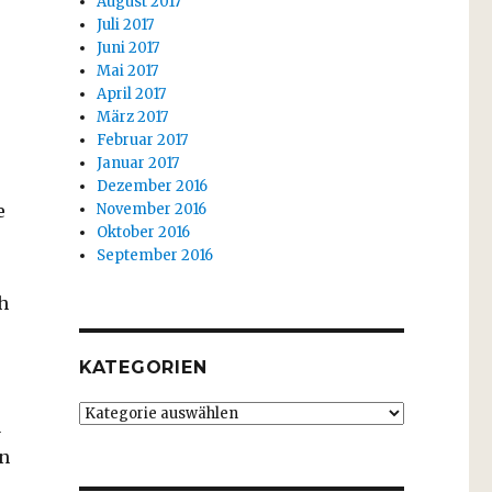
August 2017
Juli 2017
Juni 2017
Mai 2017
April 2017
März 2017
Februar 2017
Januar 2017
Dezember 2016
November 2016
e
Oktober 2016
September 2016
h
KATEGORIEN
Kategorien
u
en