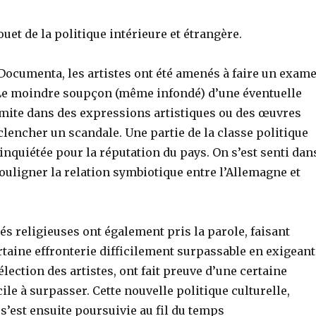
jouet de la politique intérieure et étrangère.
 Documenta, les artistes ont été amenés à faire un exam
Le moindre soupçon (même infondé) d’une éventuelle
mite dans des expressions artistiques ou des œuvres
déclencher un scandale. Une partie de la classe politique
inquiétée pour la réputation du pays. On s’est senti dan
souligner la relation symbiotique entre l’Allemagne et
 religieuses ont également pris la parole, faisant
taine effronterie difficilement surpassable en exigeant
élection des artistes, ont fait preuve d’une certaine
cile à surpasser. Cette nouvelle politique culturelle,
, s’est ensuite poursuivie au fil du temps