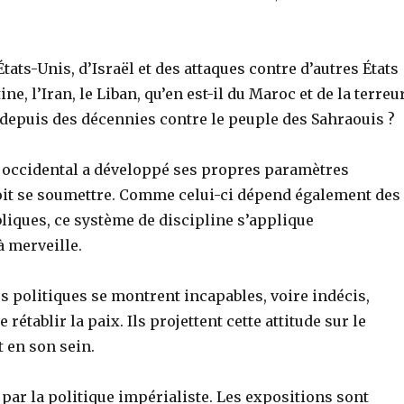
États-Unis, d’Israël et des attaques contre d’autres États
e, l’Iran, le Liban, qu’en est-il du Maroc et de la terreu
r depuis des décennies contre le peuple des Sahraouis ?
occidental a développé ses propres paramètres
doit se soumettre. Comme celui-ci dépend également des
liques, ce système de discipline s’applique
 merveille.
s politiques se montrent incapables, voire indécis,
e rétablir la paix. Ils projettent cette attitude sur le
t en son sein.
 par la politique impérialiste. Les expositions sont