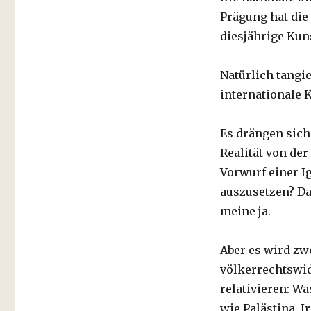
Prägung hat die
diesjährige Kun
Natürlich tangie
internationale 
Es drängen sich 
Realität von de
Vorwurf einer I
auszusetzen? Da
meine ja.
Aber es wird zwe
völkerrechtswid
relativieren: Wa
wie Palästina, I