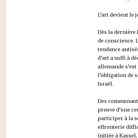
L’art devient le 
Dès la dernière
de conscience. 
tendance antisé
d’art a suffi à 
allemande s’est 
l’obligation de 
Israël.
Des communautés
preuve d’une cer
participer à la s
effronterie diffi
initiée à Kassel