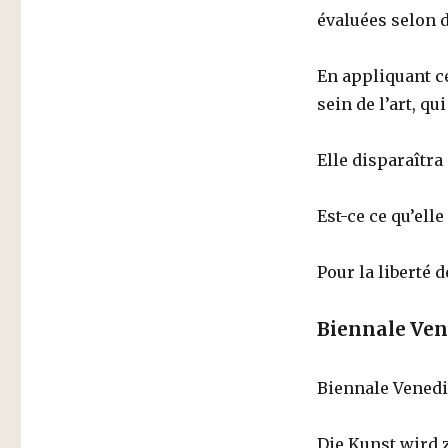
évaluées selon d
En appliquant ce
sein de l’art, qu
Elle disparaîtra
Est-ce ce qu’ell
Pour la liberté de
Biennale Ven
Biennale Venedig
Die Kunst wird 