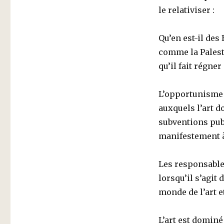
le relativiser :
Qu’en est-il des 
comme la Palestin
qu’il fait régne
L’opportunisme 
auxquels l’art 
subventions pub
manifestement à
Les responsable
lorsqu’il s’agit d
monde de l’art e
L’art est dominé